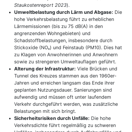
Staukostenreport 2023
).
Umweltbelastung durch Lärm und Abgase:
Die
hohe Verkehrsbelastung führt zu erheblichen
Lärmemissionen (bis zu 75 dB(A) in den
angrenzenden Wohngebieten) und
Schadstoffbelastungen, insbesondere durch
Stickoxide (NOₓ) und Feinstaub (PM10). Dies hat
zu Klagen von Anwohnerinnen und Anwohnern
sowie zu strengeren Umweltauflagen geführt.
Alterung der Infrastruktur:
Viele Brücken und
Tunnel des Kreuzes stammen aus den 1960er-
Jahren und erreichen langsam das Ende ihrer
geplanten Nutzungsdauer. Sanierungen sind
aufwendig und müssen oft unter laufendem
Verkehr durchgeführt werden, was zusätzliche
Belastungen mit sich bringt.
Sicherheitsrisiken durch Unfälle:
Die hohe
Verkehrsdichte führt regelmäßig zu schweren