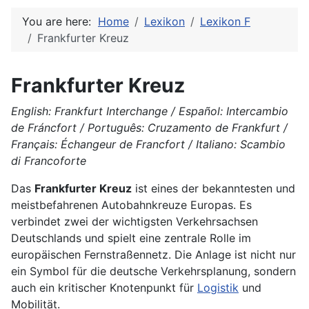
You are here:
Home
Lexikon
Lexikon F
Frankfurter Kreuz
Frankfurter Kreuz
English: Frankfurt Interchange / Español: Intercambio
de Fráncfort / Português: Cruzamento de Frankfurt /
Français: Échangeur de Francfort / Italiano: Scambio
di Francoforte
Das
Frankfurter Kreuz
ist eines der bekanntesten und
meistbefahrenen Autobahnkreuze Europas. Es
verbindet zwei der wichtigsten Verkehrsachsen
Deutschlands und spielt eine zentrale Rolle im
europäischen Fernstraßennetz. Die Anlage ist nicht nur
ein Symbol für die deutsche Verkehrsplanung, sondern
auch ein kritischer Knotenpunkt für
Logistik
und
Mobilität.