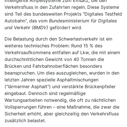
intelligente Ampelsysteme zum Einsatz, die den
Verkehrsfluss in den Zufahrten regeln. Diese Systeme
sind Teil des bundesweiten Projekts "Digitales Testfeld
Autobahn", das vom
Bundesministerium für Digitales
und Verkehr (BMDV)
gefördert wird.
Die Belastung durch den Schwerlastverkehr ist ein
weiteres technisches Problem: Rund 15 % des
Verkehrsaufkommens entfallen auf Lkw, die mit einem
durchschnittlichen Gewicht von 40 Tonnen die
Brücken und Fahrbahnoberflächen besonders
beanspruchen. Um dies auszugleichen, wurden in den
letzten Jahren spezielle Asphaltmischungen
("lärmarmer Asphalt") und verstärkte Brückenpfeiler
eingebaut. Dennoch sind regelmäßige
Wartungsarbeiten notwendig, die oft zu nächtlichen
Vollsperrungen führen – eine Maßnahme, die zwar die
Sicherheit erhöht, aber gleichzeitig den Verkehrsfluss
zusätzlich belastet.