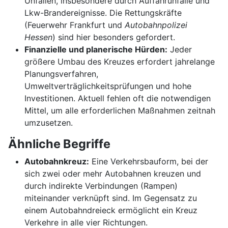
Unfällen, insbesondere durch Auffahrunfälle und
Lkw-Brandereignisse. Die Rettungskräfte
(Feuerwehr Frankfurt und
Autobahnpolizei
Hessen
) sind hier besonders gefordert.
Finanzielle und planerische Hürden:
Jeder
größere Umbau des Kreuzes erfordert jahrelange
Planungsverfahren,
Umweltverträglichkeitsprüfungen und hohe
Investitionen. Aktuell fehlen oft die notwendigen
Mittel, um alle erforderlichen Maßnahmen zeitnah
umzusetzen.
Ähnliche Begriffe
Autobahnkreuz:
Eine Verkehrsbauform, bei der
sich zwei oder mehr Autobahnen kreuzen und
durch indirekte Verbindungen (Rampen)
miteinander verknüpft sind. Im Gegensatz zu
einem Autobahndreieck ermöglicht ein Kreuz
Verkehre in alle vier Richtungen.