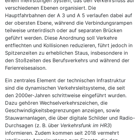
einem mehrstufigen System, das den Verkehrsfluss auf
verschiedenen Ebenen organisiert. Die
Hauptfahrbahnen der A 3 und A 5 verlaufen dabei auf
der obersten Ebene, während die Verbindungsrampen
teilweise unterirdisch oder auf separaten Brücken
geführt werden. Diese Anordnung soll Verkehre
entflechten und Kollisionen reduzieren, führt jedoch in
Spitzenzeiten zu erheblichen Staus, insbesondere in
den Stoßzeiten des Berufsverkehrs und während der
Ferienreisesaison.
Ein zentrales Element der technischen Infrastruktur
sind die dynamischen Verkehrsleitsysteme, die seit
den 2000er-Jahren schrittweise eingeführt wurden.
Dazu gehören Wechselverkehrszeichen, die
Geschwindigkeitsbegrenzungen anzeigen, sowie
Stauwarnanlagen, die über digitale Schilder und Radio-
Durchsagen (z. B. über
Verkehrsfunk im HR3
)
informieren. Zudem kommen seit 2018 vermehrt