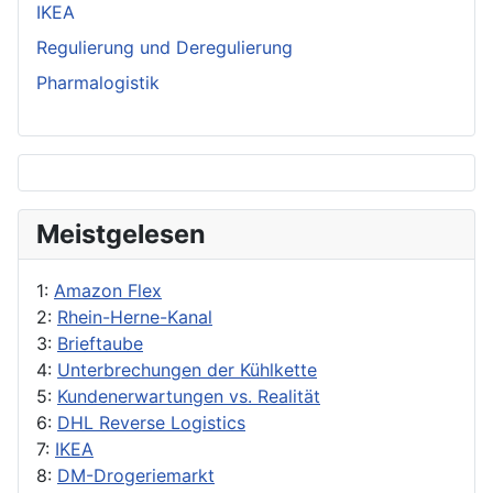
IKEA
Regulierung und Deregulierung
Pharmalogistik
Meistgelesen
1:
Amazon Flex
2:
Rhein-Herne-Kanal
3:
Brieftaube
4:
Unterbrechungen der Kühlkette
5:
Kundenerwartungen vs. Realität
6:
DHL Reverse Logistics
7:
IKEA
8:
DM-Drogeriemarkt