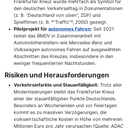
Frankfurter Kreuz wurde mehrfach als Symbol für
den deutschen Verkehrsalltag in Dokumentationen
(z. B.
"Deutschland von oben"
, ZDF) und
Spielfilmen (z. B. *"Traffic"*, 2000) gezeigt.
Pilotprojekt für
autonomes Fahren
:
Seit 2021
testet das
BMDV
in Zusammenarbeit mit
Automobilherstellern wie
Mercedes-Benz
und
Volkswagen
autonomes Fahren auf ausgewählten
Abschnitten des Kreuzes, insbesondere in den
weniger frequentierten Nachtstunden.
Risiken und Herausforderungen
Verkehrsinfarkte und Stauanfälligkeit:
Trotz aller
Modernisierungen bleibt das Frankfurter Kreuz
einer der stauanfälligsten Punkte Deutschlands.
Besonders an Wochenenden und vor Feiertagen
kommt es zu massiven Verzögerungen, die
volkswirtschaftliche Kosten in Höhe von mehreren
Millionen Euro pro Jahr verursachen (Quelle:
ADAC