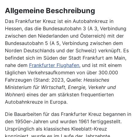
Allgemeine Beschreibung
Das Frankfurter Kreuz ist ein Autobahnkreuz in
Hessen, das die Bundesautobahn 3 (A 3, Verbindung
zwischen den Niederlanden und Österreich) mit der
Bundesautobahn 5 (A 5, Verbindung zwischen dem
Norden Deutschlands und der Schweiz) verknüpft. Es
befindet sich im Süden der Stadt Frankfurt am Main,
nahe dem
Frankfurter Flughafen
, und ist mit einem
täglichen Verkehrsaufkommen von über 300.000
Fahrzeugen (Stand: 2023, Quelle:
Hessisches
Ministerium für Wirtschaft, Energie, Verkehr und
Wohnen
) eines der am stärksten frequentierten
Autobahnkreuze in Europa.
Die Bauarbeiten für das Frankfurter Kreuz begannen in
den 1950er-Jahren und wurden 1961 fertiggestellt.
Ursprünglich als klassisches Kleeblatt-Kreuz
konzipiert, wurde es im Laufe der Jahrzehnte