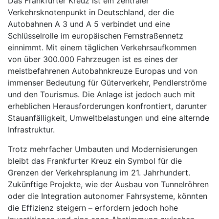
Das Frankfurter Kreuz ist ein zentraler
Verkehrsknotenpunkt in Deutschland, der die
Autobahnen A 3 und A 5 verbindet und eine
Schlüsselrolle im europäischen Fernstraßennetz
einnimmt. Mit einem täglichen Verkehrsaufkommen
von über 300.000 Fahrzeugen ist es eines der
meistbefahrenen Autobahnkreuze Europas und von
immenser Bedeutung für Güterverkehr, Pendlerströme
und den Tourismus. Die Anlage ist jedoch auch mit
erheblichen Herausforderungen konfrontiert, darunter
Stauanfälligkeit, Umweltbelastungen und eine alternde
Infrastruktur.
Trotz mehrfacher Umbauten und Modernisierungen
bleibt das Frankfurter Kreuz ein Symbol für die
Grenzen der Verkehrsplanung im 21. Jahrhundert.
Zukünftige Projekte, wie der Ausbau von Tunnelröhren
oder die Integration autonomer Fahrsysteme, könnten
die Effizienz steigern – erfordern jedoch hohe