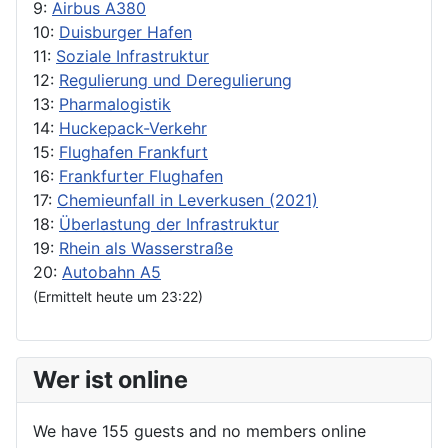
9:
Airbus A380
10:
Duisburger Hafen
11:
Soziale Infrastruktur
12:
Regulierung und Deregulierung
13:
Pharmalogistik
14:
Huckepack-Verkehr
15:
Flughafen Frankfurt
16:
Frankfurter Flughafen
17:
Chemieunfall in Leverkusen (2021)
18:
Überlastung der Infrastruktur
19:
Rhein als Wasserstraße
20:
Autobahn A5
(Ermittelt heute um 23:22)
Wer ist online
We have 155 guests and no members online