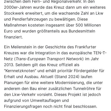
zwischen dem Fern- und Regionalverkehr. In den
2000er-Jahren wurde das Kreuz dann um ein weiteres
Stockwerk erweitert, um die wachsende Zahl an Lkw
und Pendlerfahrzeugen zu bewältigen. Diese
Maßnahmen kosteten insgesamt über 500 Millionen
Euro und wurden größtenteils aus Bundesmitteln
finanziert.
Ein Meilenstein in der Geschichte des Frankfurter
Kreuzes war die Integration in das europäische TEN-T-
Netz (
Trans-European Transport Network
) im Jahr
2013. Seitdem gilt das Kreuz offiziell als
"Kernnetzknoten" und erhält prioritär Fördergelder für
Erhalt und Ausbau. Aktuell (Stand 2024) laufen
Planungen für eine weitere Modernisierung, die unter
anderem den Bau einer zusätzlichen Tunnelröhre für
den Lkw-Verkehr vorsieht. Dieses Projekt ist jedoch
aufgrund von Umweltauflagen und
Finanzierungsfragen noch nicht final beschlossen.