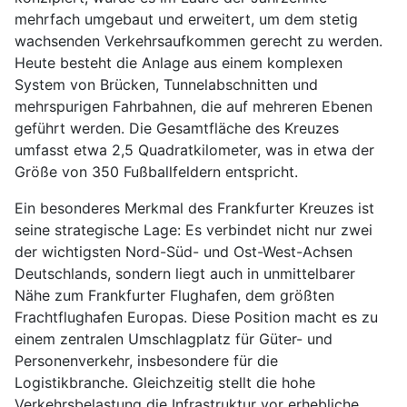
mehrfach umgebaut und erweitert, um dem stetig
wachsenden Verkehrsaufkommen gerecht zu werden.
Heute besteht die Anlage aus einem komplexen
System von Brücken, Tunnelabschnitten und
mehrspurigen Fahrbahnen, die auf mehreren Ebenen
geführt werden. Die Gesamtfläche des Kreuzes
umfasst etwa 2,5 Quadratkilometer, was in etwa der
Größe von 350 Fußballfeldern entspricht.
Ein besonderes Merkmal des Frankfurter Kreuzes ist
seine strategische Lage: Es verbindet nicht nur zwei
der wichtigsten Nord-Süd- und Ost-West-Achsen
Deutschlands, sondern liegt auch in unmittelbarer
Nähe zum Frankfurter Flughafen, dem größten
Frachtflughafen Europas. Diese Position macht es zu
einem zentralen Umschlagplatz für Güter- und
Personenverkehr, insbesondere für die
Logistikbranche. Gleichzeitig stellt die hohe
Verkehrsbelastung die Infrastruktur vor erhebliche