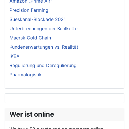
Amazon „Prime Air"
Precision Farming
Sueskanal-Blockade 2021
Unterbrechungen der Kühlkette
Maersk Cold Chain
Kundenerwartungen vs. Realität
IKEA
Regulierung und Deregulierung
Pharmalogistik
Wer ist online
We have 53 guests and no members online