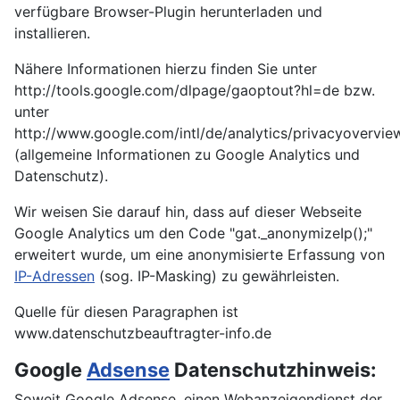
verfügbare Browser-Plugin herunterladen und
installieren.
Nähere Informationen hierzu finden Sie unter
http://tools.google.com/dlpage/gaoptout?hl=de bzw.
unter
http://www.google.com/intl/de/analytics/privacyovervie
(allgemeine Informationen zu Google Analytics und
Datenschutz).
Wir weisen Sie darauf hin, dass auf dieser Webseite
Google Analytics um den Code "gat._anonymizeIp();"
erweitert wurde, um eine anonymisierte Erfassung von
IP-Adressen
(sog. IP-Masking) zu gewährleisten.
Quelle für diesen Paragraphen ist
www.datenschutzbeauftragter-info.de
Google
Adsense
Datenschutzhinweis:
Soweit Google Adsense, einen Webanzeigendienst der