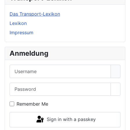
Das Transport-Lexikon
Lexikon
Impressum
Anmeldung
Username
Password
Show 
Remember Me
Sign in with a passkey