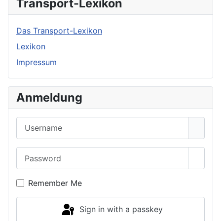
Transport-Lexikon
Das Transport-Lexikon
Lexikon
Impressum
Anmeldung
Username
Password
Show 
Remember Me
Sign in with a passkey