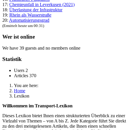
17:
Chemieunfall in Leverkusen (2021)
18:
Überlastung der Infrastruktur
19:
Rhein als Wasserstraße
20:
Automatisierungsgrad
(Ermittelt heute um 00:31)
Wer ist online
We have 39 guests and no members online
Statistik
Users
2
Articles
370
You are here:
Home
Lexikon
Willkommen im Transport-Lexikon
Dieses Lexikon bietet Ihnen einen strukturierten Überblick zu einer
Vielzahl von Themen – von A bis Z. Jede Kategorie führt Sie direkt
zu den drei meistgelesenen Artikeln, die Ihnen einen schnellen