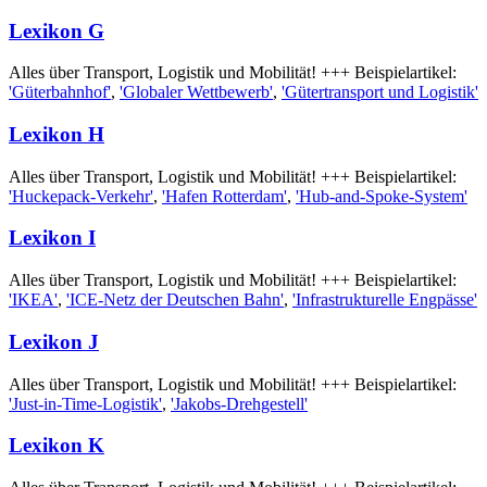
Lexikon G
Alles über Transport, Logistik und Mobilität! +++ Beispielartikel:
'Güterbahnhof'
,
'Globaler Wettbewerb'
,
'Gütertransport und Logistik'
Lexikon H
Alles über Transport, Logistik und Mobilität! +++ Beispielartikel:
'Huckepack-Verkehr'
,
'Hafen Rotterdam'
,
'Hub-and-Spoke-System'
Lexikon I
Alles über Transport, Logistik und Mobilität! +++ Beispielartikel:
'IKEA'
,
'ICE-Netz der Deutschen Bahn'
,
'Infrastrukturelle Engpässe'
Lexikon J
Alles über Transport, Logistik und Mobilität! +++ Beispielartikel:
'Just-in-Time-Logistik'
,
'Jakobs-Drehgestell'
Lexikon K