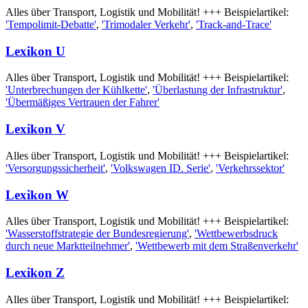
Alles über Transport, Logistik und Mobilität! +++ Beispielartikel:
'Tempolimit-Debatte'
,
'Trimodaler Verkehr'
,
'Track-and-Trace'
Lexikon U
Alles über Transport, Logistik und Mobilität! +++ Beispielartikel:
'Unterbrechungen der Kühlkette'
,
'Überlastung der Infrastruktur'
,
'Übermäßiges Vertrauen der Fahrer'
Lexikon V
Alles über Transport, Logistik und Mobilität! +++ Beispielartikel:
'Versorgungssicherheit'
,
'Volkswagen ID. Serie'
,
'Verkehrssektor'
Lexikon W
Alles über Transport, Logistik und Mobilität! +++ Beispielartikel:
'Wasserstoffstrategie der Bundesregierung'
,
'Wettbewerbsdruck
durch neue Marktteilnehmer'
,
'Wettbewerb mit dem Straßenverkehr'
Lexikon Z
Alles über Transport, Logistik und Mobilität! +++ Beispielartikel: