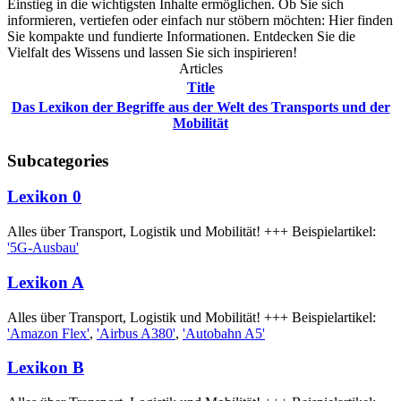
Einstieg in die wichtigsten Inhalte ermöglichen. Ob Sie sich
informieren, vertiefen oder einfach nur stöbern möchten: Hier finden
Sie kompakte und fundierte Informationen. Entdecken Sie die
Vielfalt des Wissens und lassen Sie sich inspirieren!
Articles
Title
Das Lexikon der Begriffe aus der Welt des Transports und der
Mobilität
Subcategories
Lexikon 0
Alles über Transport, Logistik und Mobilität! +++ Beispielartikel:
'5G-Ausbau'
Lexikon A
Alles über Transport, Logistik und Mobilität! +++ Beispielartikel:
'Amazon Flex'
,
'Airbus A380'
,
'Autobahn A5'
Lexikon B