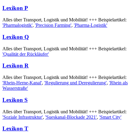
Lexikon P
Alles über Transport, Logistik und Mobilität! +++ Beispielartikel:
'Pharmalogistik'
,
'Precision Farming'
,
'Pharma-Logistik'
Lexikon Q
Alles über Transport, Logistik und Mobilität! +++ Beispielartikel:
'Qualität der Rückläufer'
Lexikon R
Alles über Transport, Logistik und Mobilität! +++ Beispielartikel:
'Rhein-Herne-Kanal'
,
'Regulierung und Deregulierung'
,
'Rhein als
Wasserstraße'
Lexikon S
Alles über Transport, Logistik und Mobilität! +++ Beispielartikel:
'Soziale Infrastruktur'
,
'Sueskanal-Blockade 2021'
,
'Smart City'
Lexikon T