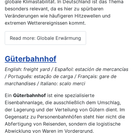
globale Klimastabilität. In Deutschland ist das Thema
besonders relevant, da es hier zu spürbaren
Veränderungen wie häufigeren Hitzewellen und
extremen Wetterereignissen kommt.
Read more: Globale Erwärmung
Güterbahnhof
English: freight yard / Español: estación de mercancías
/ Português: estação de carga / Français: gare de
marchandises / Italiano: scalo merci
Ein
Güterbahnhof
ist eine spezialisierte
Eisenbahnanlage, die ausschließlich dem Umschlag,
der Lagerung und der Verteilung von Gütern dient. Im
Gegensatz zu Personenbahnhöfen steht hier nicht die
Abfertigung von Reisenden, sondern die logistische
Abwicklung von Waren im Vordergrund.