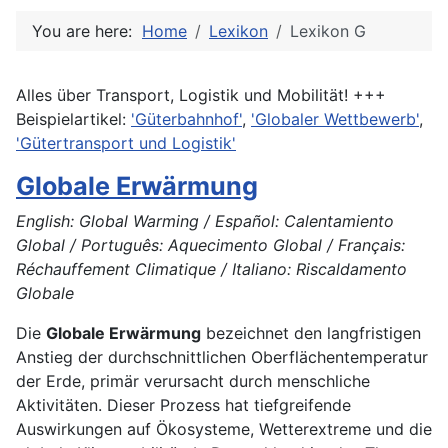
You are here:
Home
Lexikon
Lexikon G
Alles über Transport, Logistik und Mobilität! +++
Beispielartikel:
'Güterbahnhof'
,
'Globaler Wettbewerb'
,
'Gütertransport und Logistik'
Globale Erwärmung
English: Global Warming / Español: Calentamiento
Global / Português: Aquecimento Global / Français:
Réchauffement Climatique / Italiano: Riscaldamento
Globale
Die
Globale Erwärmung
bezeichnet den langfristigen
Anstieg der durchschnittlichen Oberflächentemperatur
der Erde, primär verursacht durch menschliche
Aktivitäten. Dieser Prozess hat tiefgreifende
Auswirkungen auf Ökosysteme, Wetterextreme und die