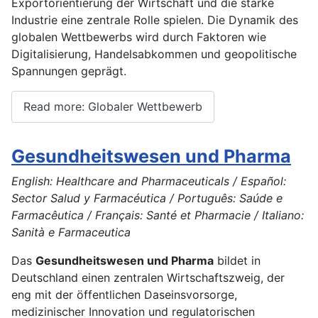
Exportorientierung der Wirtschaft und die starke
Industrie eine zentrale Rolle spielen. Die Dynamik des
globalen Wettbewerbs wird durch Faktoren wie
Digitalisierung, Handelsabkommen und geopolitische
Spannungen geprägt.
Read more: Globaler Wettbewerb
Gesundheitswesen und Pharma
English: Healthcare and Pharmaceuticals / Español:
Sector Salud y Farmacéutica / Português: Saúde e
Farmacêutica / Français: Santé et Pharmacie / Italiano:
Sanità e Farmaceutica
Das
Gesundheitswesen und Pharma
bildet in
Deutschland einen zentralen Wirtschaftszweig, der
eng mit der öffentlichen Daseinsvorsorge,
medizinischer Innovation und regulatorischen