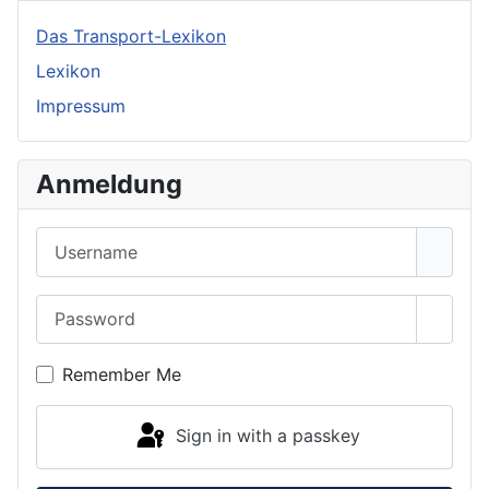
Das Transport-Lexikon
Lexikon
Impressum
Anmeldung
Username
Password
Show 
Remember Me
Sign in with a passkey