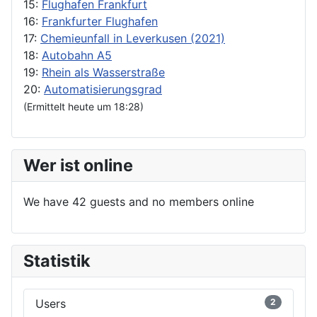
15:
Flughafen Frankfurt
16:
Frankfurter Flughafen
17:
Chemieunfall in Leverkusen (2021)
18:
Autobahn A5
19:
Rhein als Wasserstraße
20:
Automatisierungsgrad
(Ermittelt heute um 18:28)
Wer ist online
We have 42 guests and no members online
Statistik
Users
2