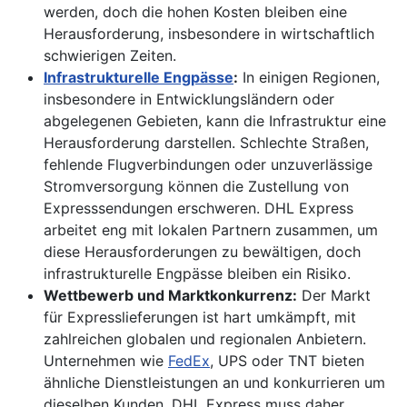
werden, doch die hohen Kosten bleiben eine
Herausforderung, insbesondere in wirtschaftlich
schwierigen Zeiten.
Infrastrukturelle Engpässe
:
In einigen Regionen,
insbesondere in Entwicklungsländern oder
abgelegenen Gebieten, kann die Infrastruktur eine
Herausforderung darstellen. Schlechte Straßen,
fehlende Flugverbindungen oder unzuverlässige
Stromversorgung können die Zustellung von
Expresssendungen erschweren. DHL Express
arbeitet eng mit lokalen Partnern zusammen, um
diese Herausforderungen zu bewältigen, doch
infrastrukturelle Engpässe bleiben ein Risiko.
Wettbewerb und Marktkonkurrenz:
Der Markt
für Expresslieferungen ist hart umkämpft, mit
zahlreichen globalen und regionalen Anbietern.
Unternehmen wie
FedEx
, UPS oder TNT bieten
ähnliche Dienstleistungen an und konkurrieren um
dieselben Kunden. DHL Express muss daher