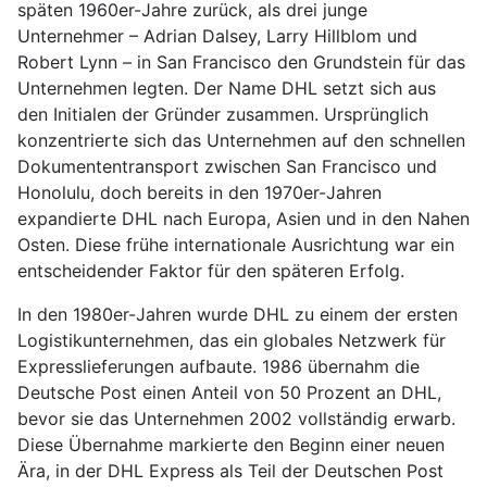
späten 1960er-Jahre zurück, als drei junge
Unternehmer – Adrian Dalsey, Larry Hillblom und
Robert Lynn – in San Francisco den Grundstein für das
Unternehmen legten. Der Name DHL setzt sich aus
den Initialen der Gründer zusammen. Ursprünglich
konzentrierte sich das Unternehmen auf den schnellen
Dokumententransport zwischen San Francisco und
Honolulu, doch bereits in den 1970er-Jahren
expandierte DHL nach Europa, Asien und in den Nahen
Osten. Diese frühe internationale Ausrichtung war ein
entscheidender Faktor für den späteren Erfolg.
In den 1980er-Jahren wurde DHL zu einem der ersten
Logistikunternehmen, das ein globales Netzwerk für
Expresslieferungen aufbaute. 1986 übernahm die
Deutsche Post einen Anteil von 50 Prozent an DHL,
bevor sie das Unternehmen 2002 vollständig erwarb.
Diese Übernahme markierte den Beginn einer neuen
Ära, in der DHL Express als Teil der Deutschen Post