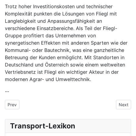
Trotz hoher Investitionskosten und technischer
Komplexität punkten die Lösungen von Fliegl mit
Langlebigkeit und Anpassungsfähigkeit an
verschiedene Einsatzbereiche. Als Teil der Fliegl-
Gruppe profitiert das Unternehmen von
synergetischen Effekten mit anderen Sparten wie der
Kommunal- oder Bautechnik, was eine ganzheitliche
Betreuung der Kunden ermöglicht. Mit Standorten in
Deutschland und Österreich sowie einem weltweiten
Vertriebsnetz ist Fliegl ein wichtiger Akteur in der
modernen Agrar- und Umwelttechnik.
--
Previous article: Frankfurter Kreuz
Next art
Prev
Next
Transport-Lexikon