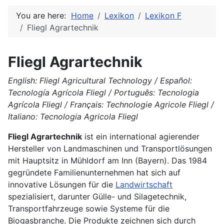
You are here:
Home
Lexikon
Lexikon F
Fliegl Agrartechnik
Fliegl Agrartechnik
English: Fliegl Agricultural Technology / Español:
Tecnología Agrícola Fliegl / Português: Tecnologia
Agrícola Fliegl / Français: Technologie Agricole Fliegl /
Italiano: Tecnologia Agricola Fliegl
Fliegl Agrartechnik
ist ein international agierender
Hersteller von Landmaschinen und Transportlösungen
mit Hauptsitz in Mühldorf am Inn (Bayern). Das 1984
gegründete Familienunternehmen hat sich auf
innovative Lösungen für die
Landwirtschaft
spezialisiert, darunter Gülle- und Silagetechnik,
Transportfahrzeuge sowie Systeme für die
Biogasbranche. Die Produkte zeichnen sich durch