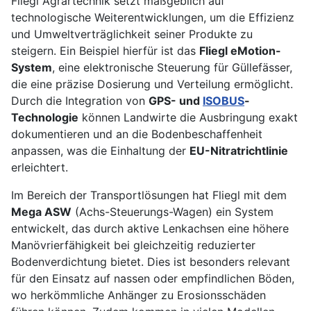
Fliegl Agrartechnik setzt maßgeblich auf
technologische Weiterentwicklungen, um die Effizienz
und Umweltverträglichkeit seiner Produkte zu
steigern. Ein Beispiel hierfür ist das
Fliegl eMotion-
System
, eine elektronische Steuerung für Güllefässer,
die eine präzise Dosierung und Verteilung ermöglicht.
Durch die Integration von
GPS- und
ISOBUS
-
Technologie
können Landwirte die Ausbringung exakt
dokumentieren und an die Bodenbeschaffenheit
anpassen, was die Einhaltung der
EU-Nitratrichtlinie
erleichtert.
Im Bereich der Transportlösungen hat Fliegl mit dem
Mega ASW
(Achs-Steuerungs-Wagen) ein System
entwickelt, das durch aktive Lenkachsen eine höhere
Manövrierfähigkeit bei gleichzeitig reduzierter
Bodenverdichtung bietet. Dies ist besonders relevant
für den Einsatz auf nassen oder empfindlichen Böden,
wo herkömmliche Anhänger zu Erosionsschäden