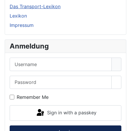
Das Transport-Lexikon
Lexikon
Impressum
Anmeldung
Username
Password
Show 
Remember Me
Sign in with a passkey