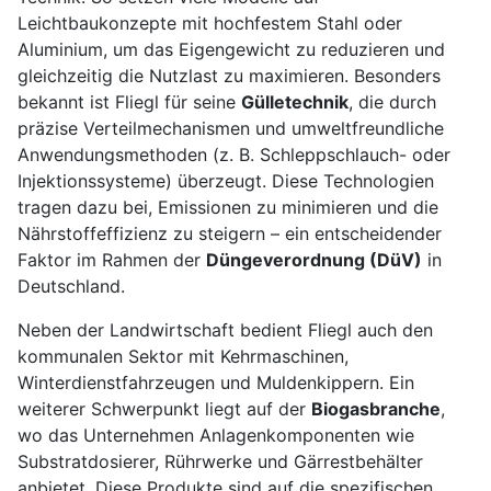
Leichtbaukonzepte mit hochfestem Stahl oder
Aluminium, um das Eigengewicht zu reduzieren und
gleichzeitig die Nutzlast zu maximieren. Besonders
bekannt ist Fliegl für seine
Gülletechnik
, die durch
präzise Verteilmechanismen und umweltfreundliche
Anwendungsmethoden (z. B. Schleppschlauch- oder
Injektionssysteme) überzeugt. Diese Technologien
tragen dazu bei, Emissionen zu minimieren und die
Nährstoffeffizienz zu steigern – ein entscheidender
Faktor im Rahmen der
Düngeverordnung (DüV)
in
Deutschland.
Neben der Landwirtschaft bedient Fliegl auch den
kommunalen Sektor mit Kehrmaschinen,
Winterdienstfahrzeugen und Muldenkippern. Ein
weiterer Schwerpunkt liegt auf der
Biogasbranche
,
wo das Unternehmen Anlagenkomponenten wie
Substratdosierer, Rührwerke und Gärrestbehälter
anbietet. Diese Produkte sind auf die spezifischen