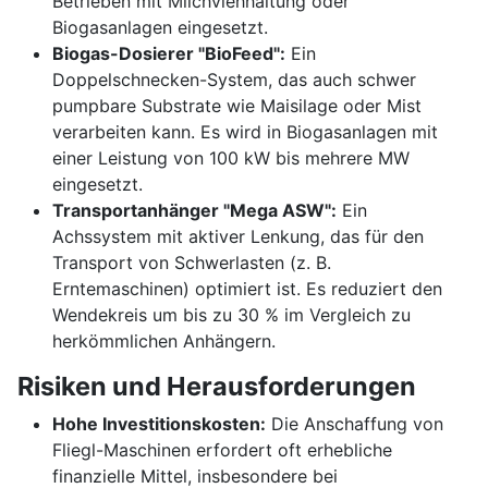
Betrieben mit Milchviehhaltung oder
Biogasanlagen eingesetzt.
Biogas-Dosierer "BioFeed":
Ein
Doppelschnecken-System, das auch schwer
pumpbare Substrate wie Maisilage oder Mist
verarbeiten kann. Es wird in Biogasanlagen mit
einer Leistung von 100 kW bis mehrere MW
eingesetzt.
Transportanhänger "Mega ASW":
Ein
Achssystem mit aktiver Lenkung, das für den
Transport von Schwerlasten (z. B.
Erntemaschinen) optimiert ist. Es reduziert den
Wendekreis um bis zu 30 % im Vergleich zu
herkömmlichen Anhängern.
Risiken und Herausforderungen
Hohe Investitionskosten:
Die Anschaffung von
Fliegl-Maschinen erfordert oft erhebliche
finanzielle Mittel, insbesondere bei