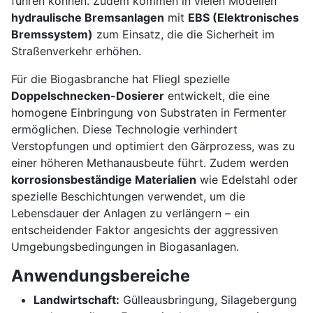
führen können. Zudem kommen in vielen Modellen
hydraulische Bremsanlagen
mit
EBS (Elektronisches
Bremssystem)
zum Einsatz, die die Sicherheit im
Straßenverkehr erhöhen.
Für die Biogasbranche hat Fliegl spezielle
Doppelschnecken-Dosierer
entwickelt, die eine
homogene Einbringung von Substraten in Fermenter
ermöglichen. Diese Technologie verhindert
Verstopfungen und optimiert den Gärprozess, was zu
einer höheren Methanausbeute führt. Zudem werden
korrosionsbeständige Materialien
wie Edelstahl oder
spezielle Beschichtungen verwendet, um die
Lebensdauer der Anlagen zu verlängern – ein
entscheidender Faktor angesichts der aggressiven
Umgebungsbedingungen in Biogasanlagen.
Anwendungsbereiche
Landwirtschaft:
Gülleausbringung, Silagebergung