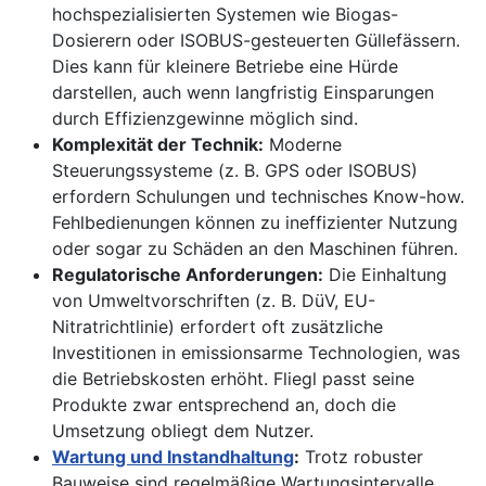
hochspezialisierten Systemen wie Biogas-
Dosierern oder ISOBUS-gesteuerten Güllefässern.
Dies kann für kleinere Betriebe eine Hürde
darstellen, auch wenn langfristig Einsparungen
durch Effizienzgewinne möglich sind.
Komplexität der Technik:
Moderne
Steuerungssysteme (z. B. GPS oder ISOBUS)
erfordern Schulungen und technisches Know-how.
Fehlbedienungen können zu ineffizienter Nutzung
oder sogar zu Schäden an den Maschinen führen.
Regulatorische Anforderungen:
Die Einhaltung
von Umweltvorschriften (z. B. DüV, EU-
Nitratrichtlinie) erfordert oft zusätzliche
Investitionen in emissionsarme Technologien, was
die Betriebskosten erhöht. Fliegl passt seine
Produkte zwar entsprechend an, doch die
Umsetzung obliegt dem Nutzer.
Wartung und Instandhaltung
:
Trotz robuster
Bauweise sind regelmäßige Wartungsintervalle