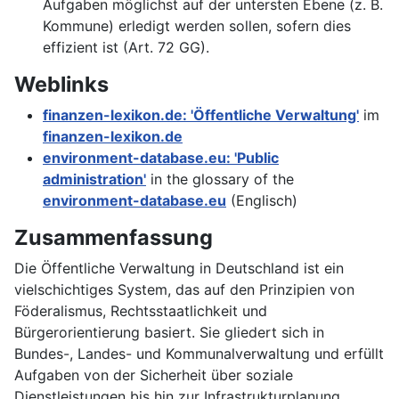
Aufgaben möglichst auf der untersten Ebene (z. B.
Kommune) erledigt werden sollen, sofern dies
effizient ist (Art. 72 GG).
Weblinks
finanzen-lexikon.de: 'Öffentliche Verwaltung'
im
finanzen-lexikon.de
environment-database.eu: 'Public
administration'
in the glossary of the
environment-database.eu
(Englisch)
Zusammenfassung
Die Öffentliche Verwaltung in Deutschland ist ein
vielschichtiges System, das auf den Prinzipien von
Föderalismus, Rechtsstaatlichkeit und
Bürgerorientierung basiert. Sie gliedert sich in
Bundes-, Landes- und Kommunalverwaltung und erfüllt
Aufgaben von der Sicherheit über soziale
Dienstleistungen bis hin zur Infrastrukturplanung.