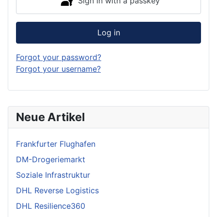
Sign in with a passkey
Log in
Forgot your password?
Forgot your username?
Neue Artikel
Frankfurter Flughafen
DM-Drogeriemarkt
Soziale Infrastruktur
DHL Reverse Logistics
DHL Resilience360