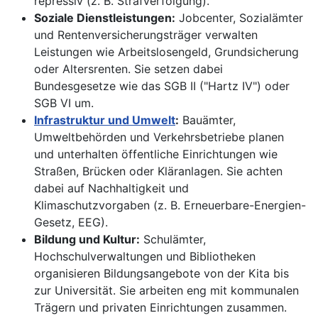
repressiv (z. B. Strafverfolgung).
Soziale Dienstleistungen:
Jobcenter, Sozialämter
und Rentenversicherungsträger verwalten
Leistungen wie Arbeitslosengeld, Grundsicherung
oder Altersrenten. Sie setzen dabei
Bundesgesetze wie das SGB II ("Hartz IV") oder
SGB VI um.
Infrastruktur und Umwelt
:
Bauämter,
Umweltbehörden und Verkehrsbetriebe planen
und unterhalten öffentliche Einrichtungen wie
Straßen, Brücken oder Kläranlagen. Sie achten
dabei auf Nachhaltigkeit und
Klimaschutzvorgaben (z. B. Erneuerbare-Energien-
Gesetz, EEG).
Bildung und Kultur:
Schulämter,
Hochschulverwaltungen und Bibliotheken
organisieren Bildungsangebote von der Kita bis
zur Universität. Sie arbeiten eng mit kommunalen
Trägern und privaten Einrichtungen zusammen.