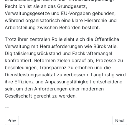
Rechtlich ist sie an das Grundgesetz,
Verwaltungsgesetze und EU-Vorgaben gebunden,
während organisatorisch eine klare Hierarchie und
Arbeitsteilung zwischen Behörden besteht.
Trotz ihrer zentralen Rolle sieht sich die Öffentliche
Verwaltung mit Herausforderungen wie Bürokratie,
Digitalisierungsrückstand und Fachkräftemangel
konfrontiert. Reformen zielen darauf ab, Prozesse zu
beschleunigen, Transparenz zu erhöhen und die
Dienstleistungsqualität zu verbessern. Langfristig wird
ihre Effizienz und Anpassungsfähigkeit entscheidend
sein, um den Anforderungen einer modernen
Gesellschaft gerecht zu werden.
--
Previous article: Omnichannel-Logistik
Next arti
Prev
Next