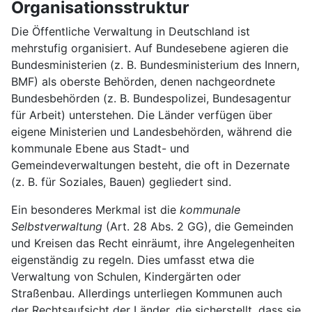
Organisationsstruktur
Die Öffentliche Verwaltung in Deutschland ist
mehrstufig organisiert. Auf Bundesebene agieren die
Bundesministerien (z. B. Bundesministerium des Innern,
BMF) als oberste Behörden, denen nachgeordnete
Bundesbehörden (z. B. Bundespolizei, Bundesagentur
für Arbeit) unterstehen. Die Länder verfügen über
eigene Ministerien und Landesbehörden, während die
kommunale Ebene aus Stadt- und
Gemeindeverwaltungen besteht, die oft in Dezernate
(z. B. für Soziales, Bauen) gegliedert sind.
Ein besonderes Merkmal ist die
kommunale
Selbstverwaltung
(Art. 28 Abs. 2 GG), die Gemeinden
und Kreisen das Recht einräumt, ihre Angelegenheiten
eigenständig zu regeln. Dies umfasst etwa die
Verwaltung von Schulen, Kindergärten oder
Straßenbau. Allerdings unterliegen Kommunen auch
der Rechtsaufsicht der Länder, die sicherstellt, dass sie