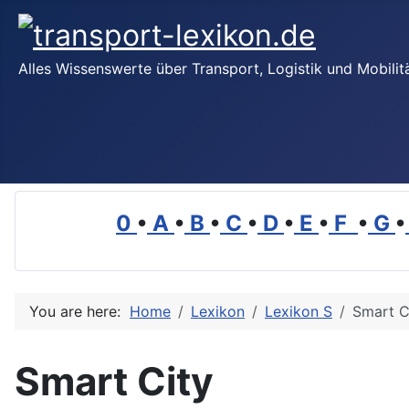
Alles Wissenswerte über Transport, Logistik und Mobilit
0
•
A
•
B
•
C
•
D
•
E
•
F
•
G
•
You are here:
Home
Lexikon
Lexikon S
Smart C
Smart City