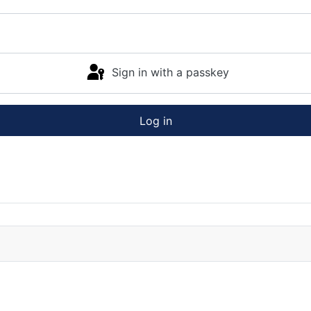
Sign in with a passkey
Log in