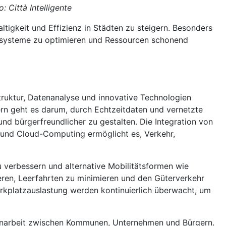
: Città Intelligente
igkeit und Effizienz in Städten zu steigern. Besonders
hrssysteme zu optimieren und Ressourcen schonend
struktur, Datenanalyse und innovative Technologien
ern geht es darum, durch Echtzeitdaten und vernetzte
und bürgerfreundlicher zu gestalten. Die Integration von
KI) und Cloud-Computing ermöglicht es, Verkehr,
u verbessern und alternative Mobilitätsformen wie
ieren, Leerfahrten zu minimieren und den Güterverkehr
Parkplatzauslastung werden kontinuierlich überwacht, um
enarbeit zwischen Kommunen, Unternehmen und Bürgern.