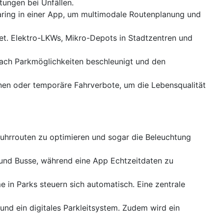
tungen bei Unfällen.
aring in einer App, um multimodale Routenplanung und
tet. Elektro-LKWs, Mikro-Depots in Stadtzentren und
nach Parkmöglichkeiten beschleunigt und den
en oder temporäre Fahrverbote, um die Lebensqualität
uhrrouten zu optimieren und sogar die Beleuchtung
r und Busse, während eine App Echtzeitdaten zu
 in Parks steuern sich automatisch. Eine zentrale
und ein digitales Parkleitsystem. Zudem wird ein