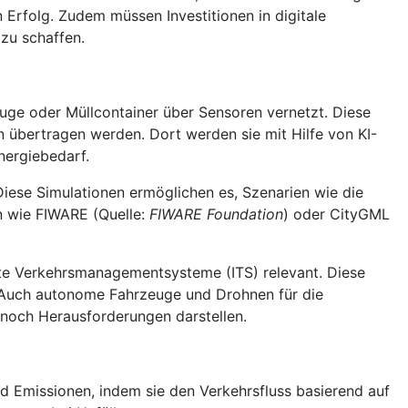
Erfolg. Zudem müssen Investitionen in digitale
 zu schaffen.
euge oder Müllcontainer über Sensoren vernetzt. Diese
übertragen werden. Dort werden sie mit Hilfe von KI-
nergiebedarf.
. Diese Simulationen ermöglichen es, Szenarien wie die
n wie FIWARE (Quelle:
FIWARE Foundation
) oder CityGML
ente Verkehrsmanagementsysteme (ITS) relevant. Diese
. Auch autonome Fahrzeuge und Drohnen für die
noch Herausforderungen darstellen.
 Emissionen, indem sie den Verkehrsfluss basierend auf