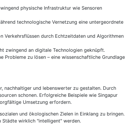
 zwingend physische Infrastruktur wie Sensoren
während technologische Vernetzung eine untergeordnete
von Verkehrsflüssen durch Echtzeitdaten und Algorithmen
ht zwingend an digitale Technologien geknüpft.
e Probleme zu lösen – eine wissenschaftliche Grundlage
er, nachhaltiger und lebenswerter zu gestalten. Durch
ssourcen schonen. Erfolgreiche Beispiele wie Singapur
orgfältige Umsetzung erfordern.
sozialen und ökologischen Zielen in Einklang zu bringen.
Städte wirklich "intelligent" werden.