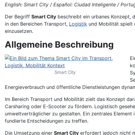
English: Smart City / Español: Ciudad Inteligente / Portuguê
Der Begriff
Smart City
beschreibt ein urbanes Konzept, d
in den Bereichen Transport,
Logistik
und Mobilität spielt
einzusetzen.
Allgemeine Beschreibung
E
ko
Smart City
Sy
Se
Energieverbrauch und öffentliche Dienstleistungen dynam
Im Bereich Transport und Mobilität zielt das Konzept dar
Carsharing oder E-Scooter zu fördern. Logistisch gesehe
umweltverträglicher zu gestalten. Ein zentrales Element 
fundierte Entscheidungen zu treffen.
Die Umsetzung einer
Smart City
erfordert jedoch nicht