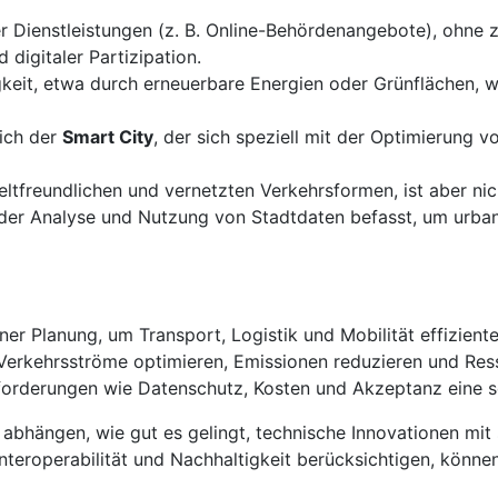
er Dienstleistungen (z. B. Online-Behördenangebote), ohne
digitaler Partizipation.
gkeit, etwa durch erneuerbare Energien oder Grünflächen, 
eich der
Smart City
, der sich speziell mit der Optimierung 
freundlichen und vernetzten Verkehrsformen, ist aber nic
 der Analyse und Nutzung von Stadtdaten befasst, um urban
er Planung, um Transport, Logistik und Mobilität effizient
ch Verkehrsströme optimieren, Emissionen reduzieren und Re
orderungen wie Datenschutz, Kosten und Akzeptanz eine s
abhängen, wie gut es gelingt, technische Innovationen mit 
nteroperabilität und Nachhaltigkeit berücksichtigen, können 