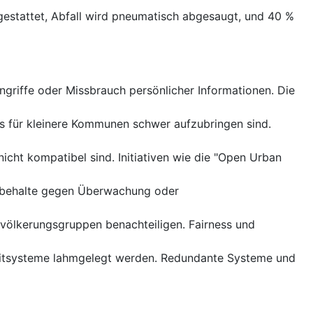
estattet, Abfall wird pneumatisch abgesaugt, und 40 %
riffe oder Missbrauch persönlicher Informationen. Die
ders für kleinere Kommunen schwer aufzubringen sind.
icht kompatibel sind. Initiativen wie die "Open Urban
rbehalte gegen Überwachung oder
völkerungsgruppen benachteiligen. Fairness und
sleitsysteme lahmgelegt werden. Redundante Systeme und