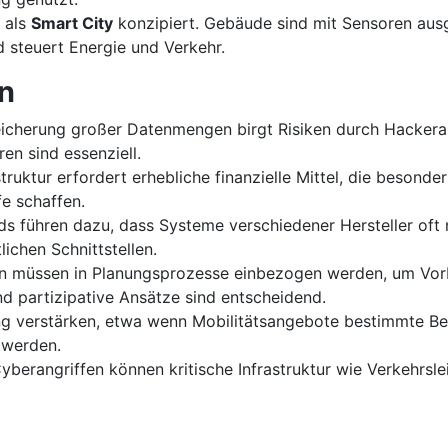
 als
Smart City
konzipiert. Gebäude sind mit Sensoren ausg
d steuert Energie und Verkehr.
n
cherung großer Datenmengen birgt Risiken durch Hackerang
en sind essenziell.
struktur erfordert erhebliche finanzielle Mittel, die beson
fe schaffen.
s führen dazu, dass Systeme verschiedener Hersteller oft n
tlichen Schnittstellen.
n müssen in Planungsprozesse einbezogen werden, um Vo
 partizipative Ansätze sind entscheidend.
g verstärken, etwa wenn Mobilitätsangebote bestimmte Be
 werden.
Cyberangriffen können kritische Infrastruktur wie Verkehr