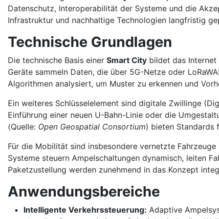
Datenschutz, Interoperabilität der Systeme und die Akze
Infrastruktur und nachhaltige Technologien langfristig 
Technische Grundlagen
Die technische Basis einer
Smart City
bildet das Internet
Geräte sammeln Daten, die über 5G-Netze oder LoRaWAN 
Algorithmen analysiert, um Muster zu erkennen und Vorhe
Ein weiteres Schlüsselelement sind digitale Zwillinge (Di
Einführung einer neuen U-Bahn-Linie oder die Umgestalt
(Quelle:
Open Geospatial Consortium
) bieten Standards 
Für die Mobilität sind insbesondere vernetzte Fahrzeug
Systeme steuern Ampelschaltungen dynamisch, leiten Fa
Paketzustellung werden zunehmend in das Konzept integr
Anwendungsbereiche
Intelligente Verkehrssteuerung:
Adaptive Ampelsyst