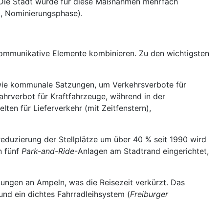
. Die Stadt wurde für diese Maßnahmen mehrfach
, Nominierungsphase).
 kommunikative Elemente kombinieren. Zu den wichtigsten
owie kommunale Satzungen, um Verkehrsverbote für
ahrverbot für Kraftfahrzeuge, während in der
n für Lieferverkehr (mit Zeitfenstern),
Reduzierung der Stellplätze um über 40 % seit 1990 wird
n fünf
Park-and-Ride
-Anlagen am Stadtrand eingerichtet,
ungen an Ampeln, was die Reisezeit verkürzt. Das
und ein dichtes Fahrradleihsystem (
Freiburger