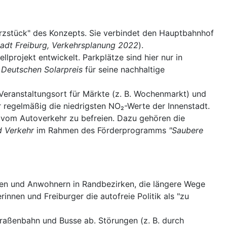
"Herzstück" des Konzepts. Sie verbindet den Hauptbahnhof
tadt Freiburg, Verkehrsplanung 2022
).
projekt entwickelt. Parkplätze sind hier nur in
n
Deutschen Solarpreis
für seine nachhaltige
s Veranstaltungsort für Märkte (z. B. Wochenmarkt) und
r regelmäßig die niedrigsten NO₂-Werte der Innenstadt.
he vom Autoverkehr zu befreien. Dazu gehören die
d Verkehr
im Rahmen des Förderprogramms
"Saubere
nen und Anwohnern in Randbezirken, die längere Wege
innen und Freiburger die autofreie Politik als "zu
traßenbahn und Busse ab. Störungen (z. B. durch