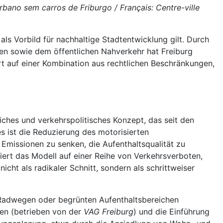
rbano sem carros de Friburgo / Français: Centre-ville
 als Vorbild für nachhaltige Stadtentwicklung gilt. Durch
n sowie dem öffentlichen Nahverkehr hat Freiburg
t auf einer Kombination aus rechtlichen Beschränkungen,
iches und verkehrspolitisches Konzept, das seit den
s ist die Reduzierung des motorisierten
 Emissionen zu senken, die Aufenthaltsqualität zu
siert das Modell auf einer Reihe von Verkehrsverboten,
t als radikaler Schnitt, sondern als schrittweiser
 Radwegen oder begrünten Aufenthaltsbereichen
ien (betrieben von der
VAG Freiburg
) und die Einführung