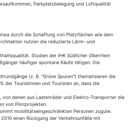
ehrsaufkommen, Parkplatzbelegung und Luftqualität
 etwa durch die Schaffung von Platzflächen wie dem
Architekten nutzen die reduzierte Lärm- und
haltsqualität. Studien der
IHK Südlicher Oberrhein
ßgänger häufiger spontane Käufe tätigen. Die
adtrundgänge (z. B.
"Grüne Spuren"
) thematisieren die
 der Touristinnen und Touristen an, dass die
 von denen aus Lastenräder und Elektro-Transporter die
 von Pilotprojekten.
e) kommt mobilitätseingeschränkten Personen zugute.
 2010 einen Rückgang der Verkehrsunfälle mit