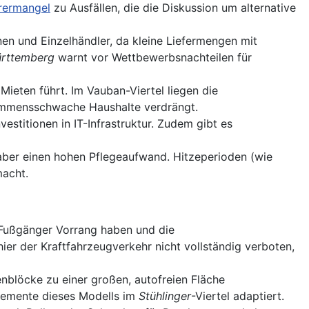
rermangel
zu Ausfällen, die die Diskussion um alternative
en und Einzelhändler, da kleine Liefermengen mit
rttemberg
warnt vor Wettbewerbsnachteilen für
Mieten führt. Im Vauban-Viertel liegen die
ommensschwache Haushalte verdrängt.
estitionen in IT-Infrastruktur. Zudem gibt es
 aber einen hohen Pflegeaufwand. Hitzeperioden (wie
macht.
d Fußgänger Vorrang haben und die
ier der Kraftfahrzeugverkehr nicht vollständig verboten,
nblöcke zu einer großen, autofreien Fläche
lemente dieses Modells im
Stühlinger
-Viertel adaptiert.