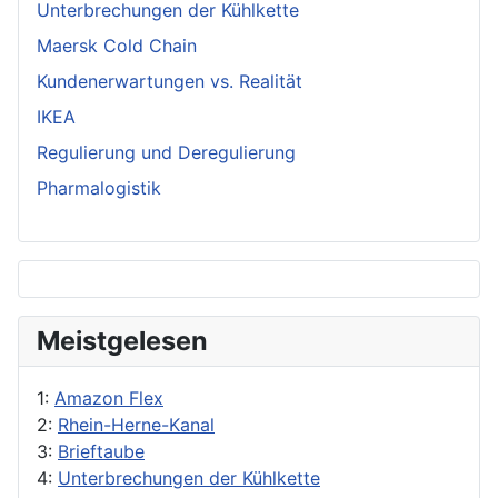
Unterbrechungen der Kühlkette
Maersk Cold Chain
Kundenerwartungen vs. Realität
IKEA
Regulierung und Deregulierung
Pharmalogistik
Meistgelesen
1:
Amazon Flex
2:
Rhein-Herne-Kanal
3:
Brieftaube
4:
Unterbrechungen der Kühlkette