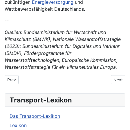
zukünftigen
Energieversorgung
und
Wettbewerbsfähigkeit Deutschlands.
--
Quellen: Bundesministerium für Wirtschaft und
Klimaschutz (BMWK), Nationale Wasserstoffstrategie
(2023); Bundesministerium für Digitales und Verkehr
(BMDV), Förderprogramme für
Wasserstofftechnologien; Europäische Kommission,
Wasserstoffstrategie für ein klimaneutrales Europa.
Previous article: Wettbewerb mit dem Straßenverkehr
Next art
Prev
Next
Transport-Lexikon
Das Transport-Lexikon
Lexikon