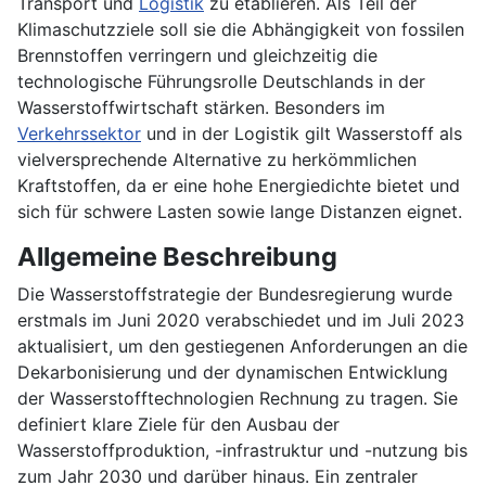
Transport und
Logistik
zu etablieren. Als Teil der
Klimaschutzziele soll sie die Abhängigkeit von fossilen
Brennstoffen verringern und gleichzeitig die
technologische Führungsrolle Deutschlands in der
Wasserstoffwirtschaft stärken. Besonders im
Verkehrssektor
und in der Logistik gilt Wasserstoff als
vielversprechende Alternative zu herkömmlichen
Kraftstoffen, da er eine hohe Energiedichte bietet und
sich für schwere Lasten sowie lange Distanzen eignet.
Allgemeine Beschreibung
Die Wasserstoffstrategie der Bundesregierung wurde
erstmals im Juni 2020 verabschiedet und im Juli 2023
aktualisiert, um den gestiegenen Anforderungen an die
Dekarbonisierung und der dynamischen Entwicklung
der Wasserstofftechnologien Rechnung zu tragen. Sie
definiert klare Ziele für den Ausbau der
Wasserstoffproduktion, -infrastruktur und -nutzung bis
zum Jahr 2030 und darüber hinaus. Ein zentraler