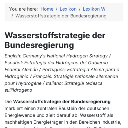
You are here:
Home
Lexikon
Lexikon W
Wasserstoffstrategie der Bundesregierung
Wasserstoffstrategie der
Bundesregierung
English: Germany's National Hydrogen Strategy /
Español: Estrategia del Hidrógeno del Gobierno
Federal Alemán / Português: Estratégia Alemã para o
Hidrogênio / Français: Stratégie nationale allemande
pour l'hydrogène / Italiano: Strategia tedesca
sull'idrogeno
Die
Wasserstoffstrategie der Bundesregierung
markiert einen zentralen Baustein der deutschen
Energiewende und zielt darauf ab, Wasserstoff als
nachhaltigen Energieträger in den Bereichen Industrie,