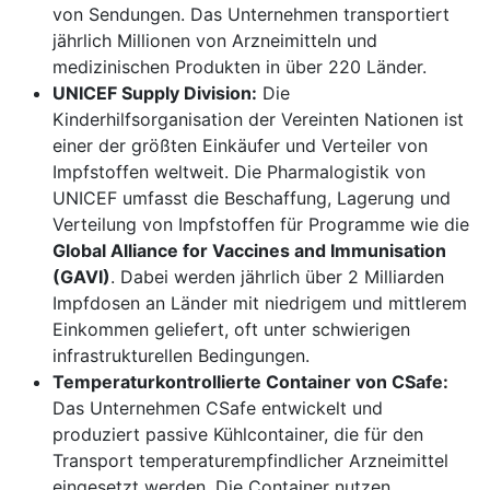
von Sendungen. Das Unternehmen transportiert
jährlich Millionen von Arzneimitteln und
medizinischen Produkten in über 220 Länder.
UNICEF Supply Division:
Die
Kinderhilfsorganisation der Vereinten Nationen ist
einer der größten Einkäufer und Verteiler von
Impfstoffen weltweit. Die Pharmalogistik von
UNICEF umfasst die Beschaffung, Lagerung und
Verteilung von Impfstoffen für Programme wie die
Global Alliance for Vaccines and Immunisation
(GAVI)
. Dabei werden jährlich über 2 Milliarden
Impfdosen an Länder mit niedrigem und mittlerem
Einkommen geliefert, oft unter schwierigen
infrastrukturellen Bedingungen.
Temperaturkontrollierte Container von CSafe:
Das Unternehmen CSafe entwickelt und
produziert passive Kühlcontainer, die für den
Transport temperaturempfindlicher Arzneimittel
eingesetzt werden. Die Container nutzen