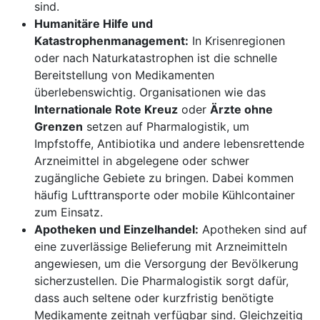
sind.
Humanitäre Hilfe und
Katastrophenmanagement:
In Krisenregionen
oder nach Naturkatastrophen ist die schnelle
Bereitstellung von Medikamenten
überlebenswichtig. Organisationen wie das
Internationale Rote Kreuz
oder
Ärzte ohne
Grenzen
setzen auf Pharmalogistik, um
Impfstoffe, Antibiotika und andere lebensrettende
Arzneimittel in abgelegene oder schwer
zugängliche Gebiete zu bringen. Dabei kommen
häufig Lufttransporte oder mobile Kühlcontainer
zum Einsatz.
Apotheken und Einzelhandel:
Apotheken sind auf
eine zuverlässige Belieferung mit Arzneimitteln
angewiesen, um die Versorgung der Bevölkerung
sicherzustellen. Die Pharmalogistik sorgt dafür,
dass auch seltene oder kurzfristig benötigte
Medikamente zeitnah verfügbar sind. Gleichzeitig