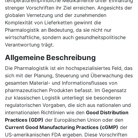
temperaturempfindliche Medikamente unter Einhaltung
strenger Vorschriften ihr Ziel erreichen. Angesichts der
globalen Vernetzung und der zunehmenden
Komplexität von Lieferketten gewinnt die
Pharmalogistik an Bedeutung, da sie nicht nur
wirtschaftliche, sondern auch gesundheitspolitische
Verantwortung trägt.
Allgemeine Beschreibung
Die Pharmalogistik ist ein hochspezialisiertes Feld, das
sich mit der Planung, Steuerung und Überwachung des
gesamten Material- und Informationsflusses von
pharmazeutischen Produkten befasst. Im Gegensatz
zur klassischen Logistik unterliegt sie besonderen
regulatorischen Vorgaben, die sich aus nationalen und
internationalen Richtlinien wie den
Good Distribution
Practices (GDP)
der Europäischen Union oder den
Current Good Manufacturing Practices (cGMP)
der
US-amerikanischen FDA ergeben. Diese Vorschriften