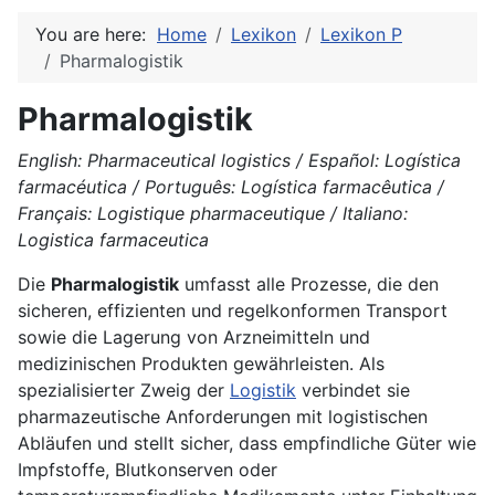
You are here:
Home
Lexikon
Lexikon P
Pharmalogistik
Pharmalogistik
English: Pharmaceutical logistics / Español: Logística
farmacéutica / Português: Logística farmacêutica /
Français: Logistique pharmaceutique / Italiano:
Logistica farmaceutica
Die
Pharmalogistik
umfasst alle Prozesse, die den
sicheren, effizienten und regelkonformen Transport
sowie die Lagerung von Arzneimitteln und
medizinischen Produkten gewährleisten. Als
spezialisierter Zweig der
Logistik
verbindet sie
pharmazeutische Anforderungen mit logistischen
Abläufen und stellt sicher, dass empfindliche Güter wie
Impfstoffe, Blutkonserven oder