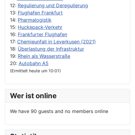
12:
Regulierung und Deregulierung
13:
Flughafen Frankfurt
14:
Pharmalogistik
15:
Huckepack-Verkehr
16:
Frankfurter Flughafen
17:
Chemieunfall in Leverkusen (2021)
18:
Überlastung der Infrastruktur
19:
Rhein als Wasserstraße
20:
Autobahn A5
(Ermittelt heute um 10:01)
Wer ist online
We have 90 guests and no members online