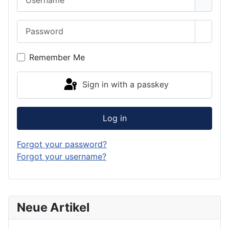
Password
Show 
Remember Me
Sign in with a passkey
Log in
Forgot your password?
Forgot your username?
Neue Artikel