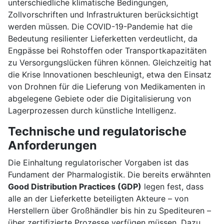
unterschiedliche klimatische Bedingungen,
Zollvorschriften und Infrastrukturen berücksichtigt
werden müssen. Die COVID-19-Pandemie hat die
Bedeutung resilienter Lieferketten verdeutlicht, da
Engpässe bei Rohstoffen oder Transportkapazitäten
zu Versorgungslücken führen können. Gleichzeitig hat
die Krise Innovationen beschleunigt, etwa den Einsatz
von Drohnen für die Lieferung von Medikamenten in
abgelegene Gebiete oder die Digitalisierung von
Lagerprozessen durch künstliche Intelligenz.
Technische und regulatorische
Anforderungen
Die Einhaltung regulatorischer Vorgaben ist das
Fundament der Pharmalogistik. Die bereits erwähnten
Good Distribution Practices (GDP)
legen fest, dass
alle an der Lieferkette beteiligten Akteure – von
Herstellern über Großhändler bis hin zu Spediteuren –
über zertifizierte Prozesse verfügen müssen. Dazu