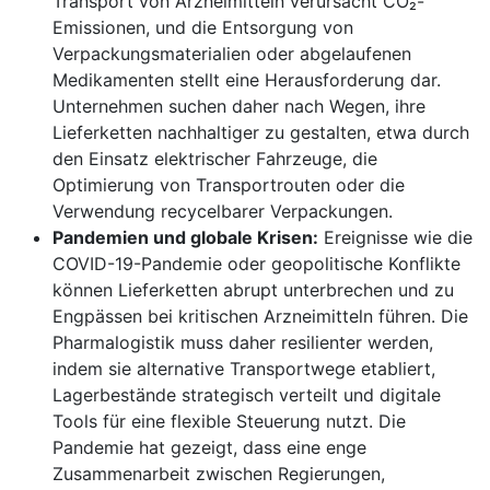
Transport von Arzneimitteln verursacht CO₂-
Emissionen, und die Entsorgung von
Verpackungsmaterialien oder abgelaufenen
Medikamenten stellt eine Herausforderung dar.
Unternehmen suchen daher nach Wegen, ihre
Lieferketten nachhaltiger zu gestalten, etwa durch
den Einsatz elektrischer Fahrzeuge, die
Optimierung von Transportrouten oder die
Verwendung recycelbarer Verpackungen.
Pandemien und globale Krisen:
Ereignisse wie die
COVID-19-Pandemie oder geopolitische Konflikte
können Lieferketten abrupt unterbrechen und zu
Engpässen bei kritischen Arzneimitteln führen. Die
Pharmalogistik muss daher resilienter werden,
indem sie alternative Transportwege etabliert,
Lagerbestände strategisch verteilt und digitale
Tools für eine flexible Steuerung nutzt. Die
Pandemie hat gezeigt, dass eine enge
Zusammenarbeit zwischen Regierungen,