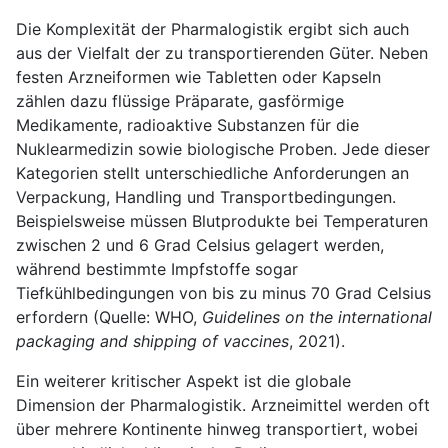
Die Komplexität der Pharmalogistik ergibt sich auch
aus der Vielfalt der zu transportierenden Güter. Neben
festen Arzneiformen wie Tabletten oder Kapseln
zählen dazu flüssige Präparate, gasförmige
Medikamente, radioaktive Substanzen für die
Nuklearmedizin sowie biologische Proben. Jede dieser
Kategorien stellt unterschiedliche Anforderungen an
Verpackung, Handling und Transportbedingungen.
Beispielsweise müssen Blutprodukte bei Temperaturen
zwischen 2 und 6 Grad Celsius gelagert werden,
während bestimmte Impfstoffe sogar
Tiefkühlbedingungen von bis zu minus 70 Grad Celsius
erfordern (Quelle: WHO,
Guidelines on the international
packaging and shipping of vaccines
, 2021).
Ein weiterer kritischer Aspekt ist die globale
Dimension der Pharmalogistik. Arzneimittel werden oft
über mehrere Kontinente hinweg transportiert, wobei