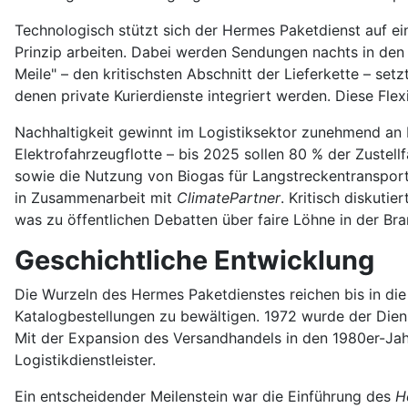
Technologisch stützt sich der Hermes Paketdienst auf e
Prinzip arbeiten. Dabei werden Sendungen nachts in den
Meile" – den kritischsten Abschnitt der Lieferkette – s
denen private Kurierdienste integriert werden. Diese Flex
Nachhaltigkeit gewinnt im Logistiksektor zunehmend an B
Elektrofahrzeugflotte – bis 2025 sollen 80 % der Zustell
sowie die Nutzung von Biogas für Langstreckentranspo
in Zusammenarbeit mit
ClimatePartner
. Kritisch diskuti
was zu öffentlichen Debatten über faire Löhne in der Bra
Geschichtliche Entwicklung
Die Wurzeln des Hermes Paketdienstes reichen bis in di
Katalogbestellungen zu bewältigen. 1972 wurde der Di
Mit der Expansion des Versandhandels in den 1980er-Ja
Logistikdienstleister.
Ein entscheidender Meilenstein war die Einführung des
H