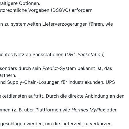
altigere Optionen.
hutzrechtliche Vorgaben (DSGVO) erfordern
nen zu systemweiten Lieferverzögerungen führen, wie
dichtes Netz an Packstationen (
DHL Packstation
)
sonders durch sein
Predict
-System bekannt ist, das
artnern.
und Supply-Chain-Lösungen für Industriekunden. UPS
etdiensten auftritt. Durch die direkte Anbindung an den
hmen (z. B. über Plattformen wie
Hermes MyFlex
oder
mgeschlagen werden, um die Lieferzeit zu verkürzen.