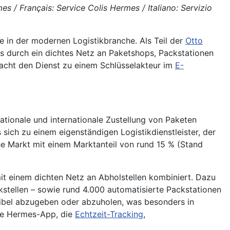
 / Français: Service Colis Hermes / Italiano: Servizio
le in der modernen Logistikbranche. Als Teil der
Otto
s durch ein dichtes Netz an Paketshops, Packstationen
macht den Dienst zu einem Schlüsselakteur im
E-
ationale und internationale Zustellung von Paketen
 sich zu einem eigenständigen Logistikdienstleister, der
he Markt mit einem Marktanteil von rund 15 % (Stand
it einem dichten Netz an Abholstellen kombiniert. Dazu
kstellen – sowie rund 4.000 automatisierte Packstationen
exibel abzugeben oder abzuholen, was besonders in
die Hermes-App, die
Echtzeit-Tracking
,