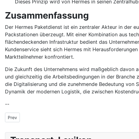
Dieses Prinzip wird von Hermes in seinen Zentralhu
Zusammenfassung
Der Hermes Paketdienst ist ein zentraler Akteur in der 
Packstationen überzeugt. Mit einer Kombination aus tech
flächendeckenden Infrastruktur bedient das Unternehmen
Kundenservice sieht sich Hermes mit Herausforderunge
Marktteilnehmer konfrontiert.
Die Zukunft des Unternehmens wird maßgeblich davon abhän
und gleichzeitig die Arbeitsbedingungen in der Branche
die Digitalisierung und die zunehmende Bedeutung von S
Dynamik der modernen Logistik, die zwischen Kostendru
--
Previous article: Handel und E-Commerce
Prev