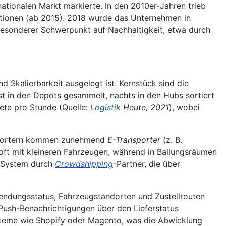
rnationalen Markt markierte. In den 2010er-Jahren trieb
tionen (ab 2015). 2018 wurde das Unternehmen in
besonderer Schwerpunkt auf Nachhaltigkeit, etwa durch
 Skalierbarkeit ausgelegt ist. Kernstück sind die
t in den Depots gesammelt, nachts in den Hubs sortiert
ete pro Stunde (Quelle:
Logistik
Heute, 2021
), wobei
ansportern kommen zunehmend
E-Transporter
(z. B.
oft mit kleineren Fahrzeugen, während in Ballungsräumen
s System durch
Crowdshipping
-Partner, die über
Sendungsstatus, Fahrzeugstandorten und Zustellrouten
Push-Benachrichtigungen über den Lieferstatus
Systeme wie Shopify oder Magento, was die Abwicklung