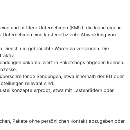
kleine und mittlere Unternehmen (KMU), die keine eigene
as Unternehmen eine kosteneffiziente Abwicklung von
n Dienst, um gebrauchte Waren zu versenden. Die
raktiv.
ksendungen unkompliziert in Paketshops abgeben können.
rozesse.
überschreitende Sendungen, etwa innerhalb der EU oder
teilungen relevant sind.
ustellkonzepte erprobt, etwa mit Lastenrädern oder
.
ichen, Pakete ohne persönlichen Kontakt abzugeben oder