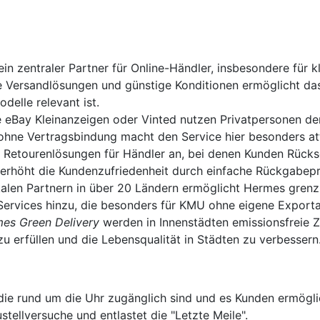
in zentraler Partner für Online-Händler, insbesondere für 
rte Versandlösungen und günstige Konditionen ermöglicht d
elle relevant ist.
 eBay Kleinanzeigen oder Vinted nutzen Privatpersonen de
hne Vertragsbindung macht den Service hier besonders att
e Retourenlösungen für Händler an, bei denen Kunden Rüc
d erhöht die Kundenzufriedenheit durch einfache Rückgabep
alen Partnern in über 20 Ländern ermöglicht Hermes grenz
ervices hinzu, die besonders für KMU ohne eigene Exportab
es Green Delivery
werden in Innenstädten emissionsfreie Z
erfüllen und die Lebensqualität in Städten zu verbessern
 die rund um die Uhr zugänglich sind und es Kunden ermögl
tellversuche und entlastet die "Letzte Meile".