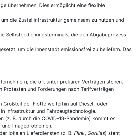
ge übernehmen. Dies ermöglicht eine flexible
m die Zustellinfrastruktur gemeinsam zu nutzen und
 wie Selbstbedienungsterminals, die den Abgabeprozess
esetzt, um die Innenstadt emissionsfrei zu beliefern. Das
ternehmern, die oft unter prekären Verträgen stehen.
en Protesten und Forderungen nach Tarifverträgen
 Großteil der Flotte weiterhin auf Diesel- oder
 in Infrastruktur und Fahrzeugtechnologie.
n (z. B. durch die COVID-19-Pandemie) kommt es
it und Imageproblemen.
er lokalen Lieferdiensten (z. B.
Flink
,
Gorillas
) steht