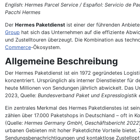
English: Hermes Parcel Service / Español: Servicio de P
Pacchi Hermes
Der
Hermes Paketdienst
ist einer der führenden Anbiete
Group
hat sich das Unternehmen auf die effiziente Abwi
und Zustelltouren überzeugt. Die Kombination aus techn
Commerce
-Ökosystem.
Allgemeine Beschreibung
Der Hermes Paketdienst ist ein 1972 gegründetes Logisti
konzentriert. Ursprünglich als interner Dienstleister für
heute Millionen von Sendungen jährlich abwickelt. Das 
2023, Quelle:
Bundesverband Paket und Expresslogistik e
Ein zentrales Merkmal des Hermes Paketdienstes ist sein
zählen über 17.000 Paketshops in Deutschland – oft in K
(Quelle:
Hermes Germany GmbH, Geschäftsbericht 2022
urbanen Gebieten mit hoher Paketdichte Vorteile bietet
Sendungsbenachrichtigungen und kontaktlose Zustellopti