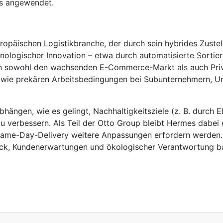
bs angewendet.
europäischen Logistikbranche, der durch sein hybrides Zust
nologischer Innovation – etwa durch automatisierte Sortie
 sowohl den wachsenden E-Commerce-Markt als auch Privatk
n wie prekären Arbeitsbedingungen bei Subunternehmern,
gen, wie es gelingt, Nachhaltigkeitsziele (z. B. durch Ele
 zu verbessern. Als Teil der Otto Group bleibt Hermes dabe
ame-Day-Delivery weitere Anpassungen erfordern werden. I
ck, Kundenerwartungen und ökologischer Verantwortung ba