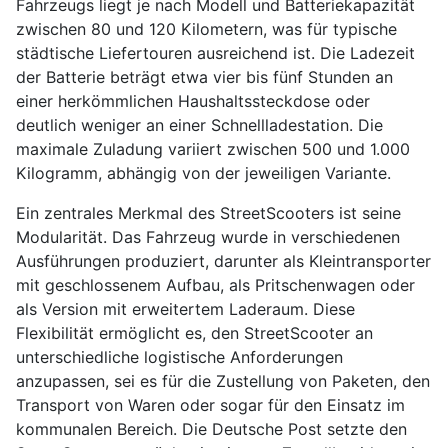
Fahrzeugs liegt je nach Modell und Batteriekapazität
zwischen 80 und 120 Kilometern, was für typische
städtische Liefertouren ausreichend ist. Die Ladezeit
der Batterie beträgt etwa vier bis fünf Stunden an
einer herkömmlichen Haushaltssteckdose oder
deutlich weniger an einer Schnellladestation. Die
maximale Zuladung variiert zwischen 500 und 1.000
Kilogramm, abhängig von der jeweiligen Variante.
Ein zentrales Merkmal des StreetScooters ist seine
Modularität. Das Fahrzeug wurde in verschiedenen
Ausführungen produziert, darunter als Kleintransporter
mit geschlossenem Aufbau, als Pritschenwagen oder
als Version mit erweitertem Laderaum. Diese
Flexibilität ermöglicht es, den StreetScooter an
unterschiedliche logistische Anforderungen
anzupassen, sei es für die Zustellung von Paketen, den
Transport von Waren oder sogar für den Einsatz im
kommunalen Bereich. Die Deutsche Post setzte den