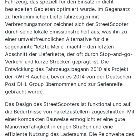
Fahrzeug, das speziell für den Einsatz in dicht
besiedelten Gebieten optimiert wurde. Im Gegensatz
zu herkömmlichen Lieferfahrzeugen mit
Verbrennungsmotor zeichnet sich der StreetScooter
durch seine lokale Emissionsfreiheit aus, was ihn zu
einer umweltfreundlichen Alternative für die
sogenannte "letzte Meile" macht – den letzten
Abschnitt der Lieferkette, der oft durch Stop-and-go-
Verkehr und kurze Strecken geprägt ist. Die
Entwicklung des Fahrzeugs begann 2010 als Projekt
der RWTH Aachen, bevor es 2014 von der Deutschen
Post DHL Group übernommen und zur Serienreife
gebracht wurde.
Das Design des StreetScooters ist funktional und auf
die Bedürfnisse von Paketzustellern zugeschnitten. Mit
einer kompakten Bauweise ermöglicht er eine gute
Manövrierfähigkeit in engen Straßen und eine
effiziente Nutzung des Laderaums. Die Reichweite des