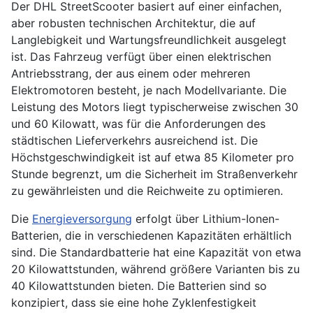
Der DHL StreetScooter basiert auf einer einfachen,
aber robusten technischen Architektur, die auf
Langlebigkeit und Wartungsfreundlichkeit ausgelegt
ist. Das Fahrzeug verfügt über einen elektrischen
Antriebsstrang, der aus einem oder mehreren
Elektromotoren besteht, je nach Modellvariante. Die
Leistung des Motors liegt typischerweise zwischen 30
und 60 Kilowatt, was für die Anforderungen des
städtischen Lieferverkehrs ausreichend ist. Die
Höchstgeschwindigkeit ist auf etwa 85 Kilometer pro
Stunde begrenzt, um die Sicherheit im Straßenverkehr
zu gewährleisten und die Reichweite zu optimieren.
Die
Energieversorgung
erfolgt über Lithium-Ionen-
Batterien, die in verschiedenen Kapazitäten erhältlich
sind. Die Standardbatterie hat eine Kapazität von etwa
20 Kilowattstunden, während größere Varianten bis zu
40 Kilowattstunden bieten. Die Batterien sind so
konzipiert, dass sie eine hohe Zyklenfestigkeit