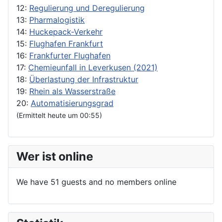
12:
Regulierung und Deregulierung
13:
Pharmalogistik
14:
Huckepack-Verkehr
15:
Flughafen Frankfurt
16:
Frankfurter Flughafen
17:
Chemieunfall in Leverkusen (2021)
18:
Überlastung der Infrastruktur
19:
Rhein als Wasserstraße
20:
Automatisierungsgrad
(Ermittelt heute um 00:55)
Wer ist online
We have 51 guests and no members online