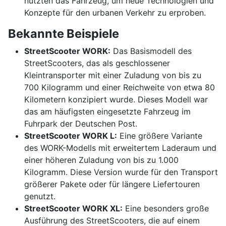
nutzten das Fahrzeug, um neue Technologien und
Konzepte für den urbanen Verkehr zu erproben.
Bekannte Beispiele
StreetScooter WORK:
Das Basismodell des
StreetScooters, das als geschlossener
Kleintransporter mit einer Zuladung von bis zu
700 Kilogramm und einer Reichweite von etwa 80
Kilometern konzipiert wurde. Dieses Modell war
das am häufigsten eingesetzte Fahrzeug im
Fuhrpark der Deutschen Post.
StreetScooter WORK L:
Eine größere Variante
des WORK-Modells mit erweitertem Laderaum und
einer höheren Zuladung von bis zu 1.000
Kilogramm. Diese Version wurde für den Transport
größerer Pakete oder für längere Liefertouren
genutzt.
StreetScooter WORK XL:
Eine besonders große
Ausführung des StreetScooters, die auf einem