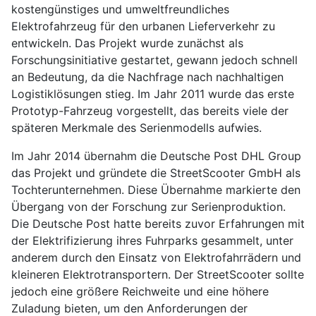
kostengünstiges und umweltfreundliches
Elektrofahrzeug für den urbanen Lieferverkehr zu
entwickeln. Das Projekt wurde zunächst als
Forschungsinitiative gestartet, gewann jedoch schnell
an Bedeutung, da die Nachfrage nach nachhaltigen
Logistiklösungen stieg. Im Jahr 2011 wurde das erste
Prototyp-Fahrzeug vorgestellt, das bereits viele der
späteren Merkmale des Serienmodells aufwies.
Im Jahr 2014 übernahm die Deutsche Post DHL Group
das Projekt und gründete die StreetScooter GmbH als
Tochterunternehmen. Diese Übernahme markierte den
Übergang von der Forschung zur Serienproduktion.
Die Deutsche Post hatte bereits zuvor Erfahrungen mit
der Elektrifizierung ihres Fuhrparks gesammelt, unter
anderem durch den Einsatz von Elektrofahrrädern und
kleineren Elektrotransportern. Der StreetScooter sollte
jedoch eine größere Reichweite und eine höhere
Zuladung bieten, um den Anforderungen der