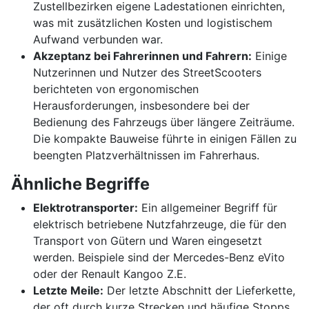
Zustellbezirken eigene Ladestationen einrichten,
was mit zusätzlichen Kosten und logistischem
Aufwand verbunden war.
Akzeptanz bei Fahrerinnen und Fahrern:
Einige
Nutzerinnen und Nutzer des StreetScooters
berichteten von ergonomischen
Herausforderungen, insbesondere bei der
Bedienung des Fahrzeugs über längere Zeiträume.
Die kompakte Bauweise führte in einigen Fällen zu
beengten Platzverhältnissen im Fahrerhaus.
Ähnliche Begriffe
Elektrotransporter:
Ein allgemeiner Begriff für
elektrisch betriebene Nutzfahrzeuge, die für den
Transport von Gütern und Waren eingesetzt
werden. Beispiele sind der Mercedes-Benz eVito
oder der Renault Kangoo Z.E.
Letzte Meile:
Der letzte Abschnitt der Lieferkette,
der oft durch kurze Strecken und häufige Stopps