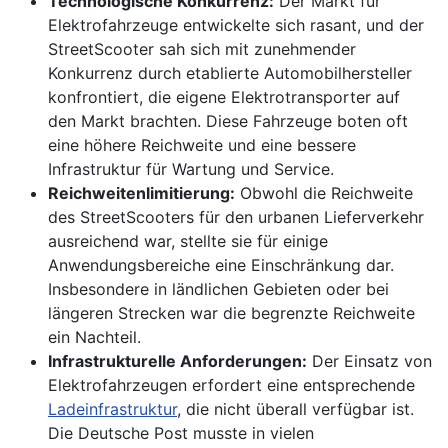
Technologische Konkurrenz:
Der Markt für
Elektrofahrzeuge entwickelte sich rasant, und der
StreetScooter sah sich mit zunehmender
Konkurrenz durch etablierte Automobilhersteller
konfrontiert, die eigene Elektrotransporter auf
den Markt brachten. Diese Fahrzeuge boten oft
eine höhere Reichweite und eine bessere
Infrastruktur für Wartung und Service.
Reichweitenlimitierung:
Obwohl die Reichweite
des StreetScooters für den urbanen Lieferverkehr
ausreichend war, stellte sie für einige
Anwendungsbereiche eine Einschränkung dar.
Insbesondere in ländlichen Gebieten oder bei
längeren Strecken war die begrenzte Reichweite
ein Nachteil.
Infrastrukturelle Anforderungen:
Der Einsatz von
Elektrofahrzeugen erfordert eine entsprechende
Ladeinfrastruktur
, die nicht überall verfügbar ist.
Die Deutsche Post musste in vielen