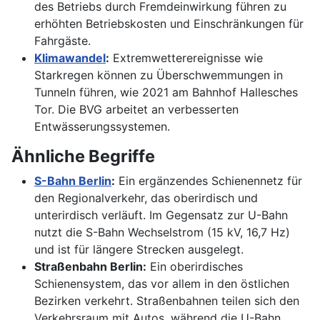
des Betriebs durch Fremdeinwirkung führen zu
erhöhten Betriebskosten und Einschränkungen für
Fahrgäste.
Klimawandel
:
Extremwetterereignisse wie
Starkregen können zu Überschwemmungen in
Tunneln führen, wie 2021 am Bahnhof Hallesches
Tor. Die BVG arbeitet an verbesserten
Entwässerungssystemen.
Ähnliche Begriffe
S-Bahn Berlin
:
Ein ergänzendes Schienennetz für
den Regionalverkehr, das oberirdisch und
unterirdisch verläuft. Im Gegensatz zur U-Bahn
nutzt die S-Bahn Wechselstrom (15 kV, 16,7 Hz)
und ist für längere Strecken ausgelegt.
Straßenbahn Berlin:
Ein oberirdisches
Schienensystem, das vor allem in den östlichen
Bezirken verkehrt. Straßenbahnen teilen sich den
Verkehrsraum mit Autos, während die U-Bahn