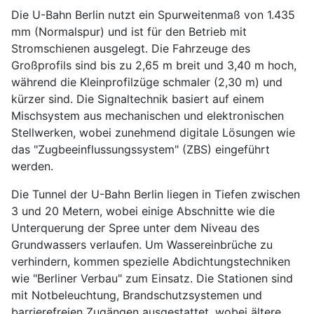
Die U-Bahn Berlin nutzt ein Spurweitenmaß von 1.435
mm (Normalspur) und ist für den Betrieb mit
Stromschienen ausgelegt. Die Fahrzeuge des
Großprofils sind bis zu 2,65 m breit und 3,40 m hoch,
während die Kleinprofilzüge schmaler (2,30 m) und
kürzer sind. Die Signaltechnik basiert auf einem
Mischsystem aus mechanischen und elektronischen
Stellwerken, wobei zunehmend digitale Lösungen wie
das "Zugbeeinflussungssystem" (ZBS) eingeführt
werden.
Die Tunnel der U-Bahn Berlin liegen in Tiefen zwischen
3 und 20 Metern, wobei einige Abschnitte wie die
Unterquerung der Spree unter dem Niveau des
Grundwassers verlaufen. Um Wassereinbrüche zu
verhindern, kommen spezielle Abdichtungstechniken
wie "Berliner Verbau" zum Einsatz. Die Stationen sind
mit Notbeleuchtung, Brandschutzsystemen und
barrierefreien Zugängen ausgestattet, wobei ältere