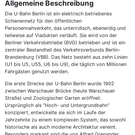
Allgemeine Beschreibung
Die U-Bahn Berlin ist ein elektrisch betriebenes
Schienennetz für den öffentlichen
Personennahverkehr, das unterirdisch, ebenerdig und
teilweise auf Viadukten verläuft. Sie wird von der
Berliner Verkehrsbetriebe (BVG) betrieben und ist ein
zentraler Bestandteil des Verkehrsverbunds Berlin-
Brandenburg (VBB). Das Netz besteht aus zehn Linien
(U1 bis U5, U55, U6 bis U9), die täglich von Millionen
Fahrgästen genutzt werden.
Die erste Strecke der U-Bahn Berlin wurde 1902
zwischen Warschauer Brücke (heute Warschauer
Straße) und Zoologischer Garten eröffnet.
Ursprünglich als "Hoch- und Untergrundbahn"
konzipiert, entwickelte sie sich im Laufe der
Jahrzehnte zu einem komplexen System, das sowohl
historische als auch moderne Architektur vereint.
Besonders markant sind die von Alfred Grenander