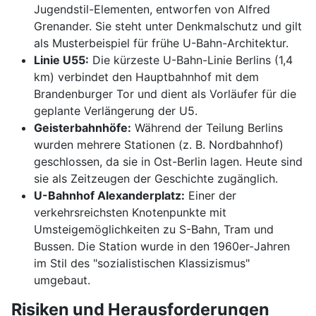
Jugendstil-Elementen, entworfen von Alfred
Grenander. Sie steht unter Denkmalschutz und gilt
als Musterbeispiel für frühe U-Bahn-Architektur.
Linie U55:
Die kürzeste U-Bahn-Linie Berlins (1,4
km) verbindet den Hauptbahnhof mit dem
Brandenburger Tor und dient als Vorläufer für die
geplante Verlängerung der U5.
Geisterbahnhöfe:
Während der Teilung Berlins
wurden mehrere Stationen (z. B. Nordbahnhof)
geschlossen, da sie in Ost-Berlin lagen. Heute sind
sie als Zeitzeugen der Geschichte zugänglich.
U-Bahnhof Alexanderplatz:
Einer der
verkehrsreichsten Knotenpunkte mit
Umsteigemöglichkeiten zu S-Bahn, Tram und
Bussen. Die Station wurde in den 1960er-Jahren
im Stil des "sozialistischen Klassizismus"
umgebaut.
Risiken und Herausforderungen