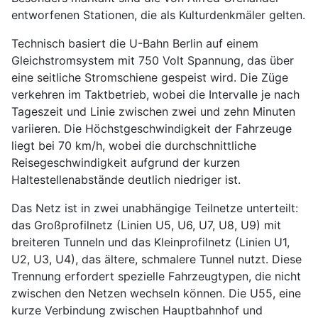
entworfenen Stationen, die als Kulturdenkmäler gelten.
Technisch basiert die U-Bahn Berlin auf einem
Gleichstromsystem mit 750 Volt Spannung, das über
eine seitliche Stromschiene gespeist wird. Die Züge
verkehren im Taktbetrieb, wobei die Intervalle je nach
Tageszeit und Linie zwischen zwei und zehn Minuten
variieren. Die Höchstgeschwindigkeit der Fahrzeuge
liegt bei 70 km/h, wobei die durchschnittliche
Reisegeschwindigkeit aufgrund der kurzen
Haltestellenabstände deutlich niedriger ist.
Das Netz ist in zwei unabhängige Teilnetze unterteilt:
das Großprofilnetz (Linien U5, U6, U7, U8, U9) mit
breiteren Tunneln und das Kleinprofilnetz (Linien U1,
U2, U3, U4), das ältere, schmalere Tunnel nutzt. Diese
Trennung erfordert spezielle Fahrzeugtypen, die nicht
zwischen den Netzen wechseln können. Die U55, eine
kurze Verbindung zwischen Hauptbahnhof und