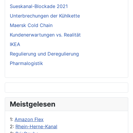
Sueskanal-Blockade 2021
Unterbrechungen der Kühlkette
Maersk Cold Chain
Kundenerwartungen vs. Realität
IKEA
Regulierung und Deregulierung
Pharmalogistik
Meistgelesen
1:
Amazon Flex
2:
Rhein-Herne-Kanal