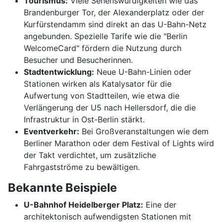
Tourismus:
Viele Sehenswürdigkeiten wie das
Brandenburger Tor, der Alexanderplatz oder der
Kurfürstendamm sind direkt an das U-Bahn-Netz
angebunden. Spezielle Tarife wie die "Berlin
WelcomeCard" fördern die Nutzung durch
Besucher und Besucherinnen.
Stadtentwicklung:
Neue U-Bahn-Linien oder
Stationen wirken als Katalysator für die
Aufwertung von Stadtteilen, wie etwa die
Verlängerung der U5 nach Hellersdorf, die die
Infrastruktur in Ost-Berlin stärkt.
Eventverkehr:
Bei Großveranstaltungen wie dem
Berliner Marathon oder dem Festival of Lights wird
der Takt verdichtet, um zusätzliche
Fahrgastströme zu bewältigen.
Bekannte Beispiele
U-Bahnhof Heidelberger Platz:
Eine der
architektonisch aufwendigsten Stationen mit