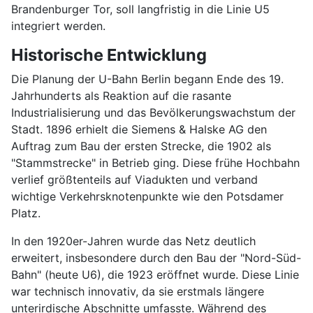
Brandenburger Tor, soll langfristig in die Linie U5
integriert werden.
Historische Entwicklung
Die Planung der U-Bahn Berlin begann Ende des 19.
Jahrhunderts als Reaktion auf die rasante
Industrialisierung und das Bevölkerungswachstum der
Stadt. 1896 erhielt die Siemens & Halske AG den
Auftrag zum Bau der ersten Strecke, die 1902 als
"Stammstrecke" in Betrieb ging. Diese frühe Hochbahn
verlief größtenteils auf Viadukten und verband
wichtige Verkehrsknotenpunkte wie den Potsdamer
Platz.
In den 1920er-Jahren wurde das Netz deutlich
erweitert, insbesondere durch den Bau der "Nord-Süd-
Bahn" (heute U6), die 1923 eröffnet wurde. Diese Linie
war technisch innovativ, da sie erstmals längere
unterirdische Abschnitte umfasste. Während des