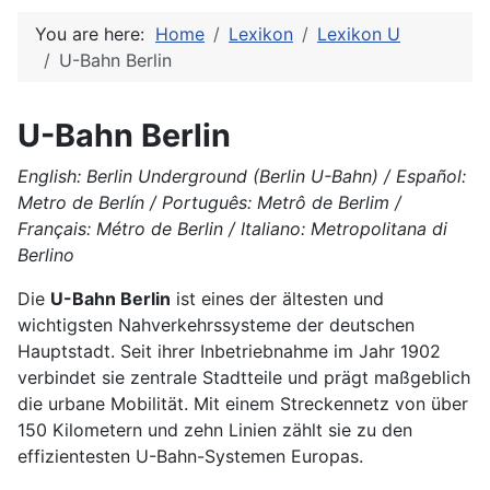
You are here:
Home
Lexikon
Lexikon U
U-Bahn Berlin
U-Bahn Berlin
English: Berlin Underground (Berlin U-Bahn) / Español:
Metro de Berlín / Português: Metrô de Berlim /
Français: Métro de Berlin / Italiano: Metropolitana di
Berlino
Die
U-Bahn Berlin
ist eines der ältesten und
wichtigsten Nahverkehrssysteme der deutschen
Hauptstadt. Seit ihrer Inbetriebnahme im Jahr 1902
verbindet sie zentrale Stadtteile und prägt maßgeblich
die urbane Mobilität. Mit einem Streckennetz von über
150 Kilometern und zehn Linien zählt sie zu den
effizientesten U-Bahn-Systemen Europas.