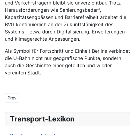
und Verkehrsträgern bleibt sie unverzichtbar. Trotz
Herausforderungen wie Sanierungsbedarf,
Kapazitätsengpässen und Barrierefreiheit arbeitet die
BVG kontinuierlich an der Zukunftsfähigkeit des
Systems – etwa durch Digitalisierung, Erweiterungen
und klimagerechte Anpassungen.
Als Symbol für Fortschritt und Einheit Berlins verbindet
die U-Bahn nicht nur geografische Punkte, sondern
auch die Geschichte einer geteilten und wieder
vereinten Stadt.
--
Previous article: Unterbrechung der Kühlkette
Prev
Transport-Lexikon