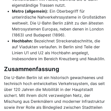
eigenständige Trassen nutzt.
Metro (allgemein):
Ein Oberbegriff für
unterirdische Nahverkehrssysteme in Großstädten
weltweit. Die U-Bahn Berlin zählt zu den ältesten
Metrosystemen Europas, neben denen in London
(1863) und Budapest (1896).
Hochbahn:
Bezeichnet Streckenabschnitte, die
auf Viadukten verlaufen. In Berlin sind Teile der
Linien U1 und U2 als Hochbahn angelegt,
insbesondere im Bereich Kreuzberg und Neukölln.
Zusammenfassung
Die U-Bahn Berlin ist ein historisch gewachsenes und
technisch hoch entwickeltes Verkehrssystem, das seit
über 120 Jahren die Mobilität in der Hauptstadt
sichert. Mit ihrem dicht verzweigten Netz, der
Mischung aus Denkmälern und moderner Infrastruktur
sowie ihrer Rolle als Bindeglied zwischen Stadtteilen