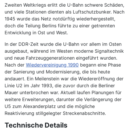
Zweiten Weltkriegs erlitt die U-Bahn schwere Schäden,
und viele Stationen dienten als Luftschutzbunker. Nach
1945 wurde das Netz notdürftig wiederhergestellt,
doch die Teilung Berlins führte zu einer getrennten
Entwicklung in Ost und West.
In der DDR-Zeit wurde die U-Bahn vor allem im Osten
ausgebaut, während im Westen moderne Signaltechnik
und neue Fahrzeuggenerationen eingeführt wurden.
Nach der
Wiedervereinigung 1990
begann eine Phase
der Sanierung und Modernisierung, die bis heute
andauert. Ein Meilenstein war die Wiedereröffnung der
Linie U2 im Jahr 1993, die zuvor durch die Berliner
Mauer unterbrochen war. Aktuell laufen Planungen für
weitere Erweiterungen, darunter die Verlängerung der
U5 zum Alexanderplatz und die mögliche
Reaktivierung stillgelegter Streckenabschnitte.
Technische Details