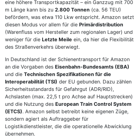
eine höhere Transportkapazität – ein Ganzzug mit 700
m Länge kann bis zu
2.800 Tonnen
(ca. 56 TEU)
befördern, was etwa 110 Lkw entspricht. Amazon setzt
diesen Modus vor allem für die
Primärdistribution
(Warenfluss vom Hersteller zum regionalen Lager) und
weniger für die
Letzte Meile
ein, da hier die Flexibilität
des Straßenverkehrs überwiegt.
In Deutschland ist der Schienentransport für Amazon
an die Vorgaben des
Eisenbahn-Bundesamts (EBA)
und die
Technischen Spezifikationen für die
Interoperabilität (TSI)
der EU gebunden. Dazu zählen
Sicherheitsstandards für Gefahrgut (ADR/RID),
Achslasten (max. 22,5 t pro Achse auf Hauptstrecken)
und die Nutzung des
European Train Control System
(ETCS)
. Amazon selbst betreibt keine eigenen Züge,
sondern agiert als Auftraggeber für
Logistikdienstleister, die die operationelle Abwicklung
übernehmen.