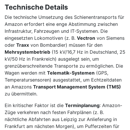
Technische Details
Die technische Umsetzung des Schienentransports für
Amazon erfordert eine enge Abstimmung zwischen
Infrastruktur, Fahrzeugen und IT-Systemen. Die
eingesetzten Lokomotiven (z. B.
Vectron
von Siemens
oder
Traxx
von Bombardier) müssen für den
Mehrsystembetrieb
(15 kV/16,7 Hz in Deutschland, 25
kV/50 Hz in Frankreich) ausgelegt sein, um
grenzüberschreitende Transporte zu ermöglichen. Die
Wagen werden mit
Telematik-Systemen
(GPS,
Temperatursensoren) ausgestattet, um Echtzeitdaten
an Amazons
Transport Management System (TMS)
zu übermitteln.
Ein kritischer Faktor ist die
Terminplanung
: Amazon-
Züge verkehren nach festen Fahrplänen (z. B.
nächtliche Abfahrten aus Leipzig zur Anlieferung in
Frankfurt am nächsten Morgen), um Pufferzeiten für