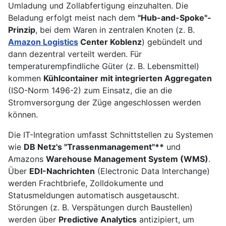
Umladung und Zollabfertigung einzuhalten. Die
Beladung erfolgt meist nach dem
"Hub-and-Spoke"-
Prinzip
, bei dem Waren in zentralen Knoten (z. B.
Amazon Logistics
Center Koblenz
) gebündelt und
dann dezentral verteilt werden. Für
temperaturempfindliche Güter (z. B. Lebensmittel)
kommen
Kühlcontainer mit integrierten Aggregaten
(ISO-Norm 1496-2) zum Einsatz, die an die
Stromversorgung der Züge angeschlossen werden
können.
Die IT-Integration umfasst Schnittstellen zu Systemen
wie
DB Netz's "Trassenmanagement"**
und
Amazons
Warehouse Management System (WMS)
.
Über
EDI-Nachrichten
(Electronic Data Interchange)
werden Frachtbriefe, Zolldokumente und
Statusmeldungen automatisch ausgetauscht.
Störungen (z. B. Verspätungen durch Baustellen)
werden über
Predictive Analytics
antizipiert, um