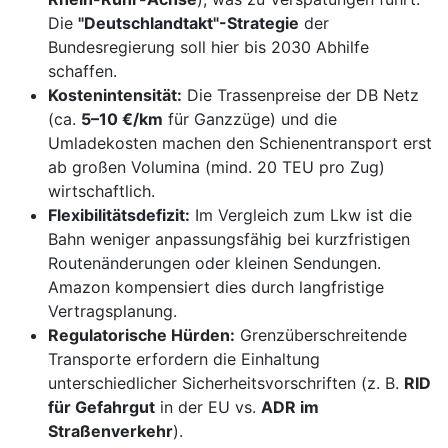
Die
"Deutschlandtakt"-Strategie
der
Bundesregierung soll hier bis 2030 Abhilfe
schaffen.
Kostenintensität:
Die Trassenpreise der DB Netz
(ca.
5–10 €/km
für Ganzzüge) und die
Umladekosten machen den Schienentransport erst
ab großen Volumina (mind. 20 TEU pro Zug)
wirtschaftlich.
Flexibilitätsdefizit:
Im Vergleich zum Lkw ist die
Bahn weniger anpassungsfähig bei kurzfristigen
Routenänderungen oder kleinen Sendungen.
Amazon kompensiert dies durch langfristige
Vertragsplanung.
Regulatorische Hürden:
Grenzüberschreitende
Transporte erfordern die Einhaltung
unterschiedlicher Sicherheitsvorschriften (z. B.
RID
für Gefahrgut
in der EU vs.
ADR im
Straßenverkehr
).