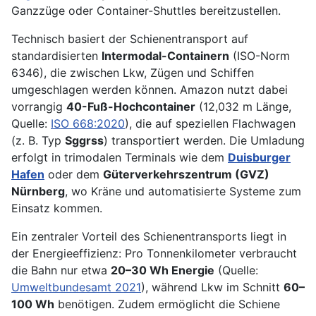
Ganzzüge oder Container-Shuttles bereitzustellen.
Technisch basiert der Schienentransport auf
standardisierten
Intermodal-Containern
(ISO-Norm
6346), die zwischen Lkw, Zügen und Schiffen
umgeschlagen werden können. Amazon nutzt dabei
vorrangig
40-Fuß-Hochcontainer
(12,032 m Länge,
Quelle:
ISO 668:2020
), die auf speziellen Flachwagen
(z. B. Typ
Sggrss
) transportiert werden. Die Umladung
erfolgt in trimodalen Terminals wie dem
Duisburger
Hafen
oder dem
Güterverkehrszentrum (GVZ)
Nürnberg
, wo Kräne und automatisierte Systeme zum
Einsatz kommen.
Ein zentraler Vorteil des Schienentransports liegt in
der Energieeffizienz: Pro Tonnenkilometer verbraucht
die Bahn nur etwa
20–30 Wh Energie
(Quelle:
Umweltbundesamt 2021
), während Lkw im Schnitt
60–
100 Wh
benötigen. Zudem ermöglicht die Schiene