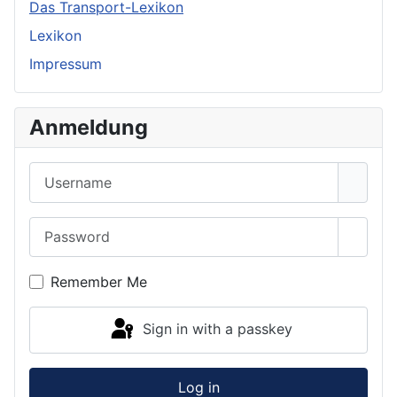
Das Transport-Lexikon
Lexikon
Impressum
Anmeldung
Username
Password
Show 
Remember Me
Sign in with a passkey
Log in