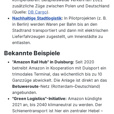
zusätzliche Züge zwischen Polen und Deutschland
(Quelle:
DB Cargo
).
Nachhaltige Stadtlogistik
:
In Pilotprojekten (z. B.
in Berlin) werden Waren per Bahn bis an den
Stadtrand transportiert und dann mit elektrischen
Lieferfahrzeugen zugestellt, um Innenstädte zu
entlasten.
Bekannte Beispiele
"Amazon Rail Hub" in Duisburg:
Seit 2020
betreibt Amazon in Kooperation mit Duisport ein
trimodales Terminal, das wöchentlich bis zu 10
Ganzzüge abwickelt. Die Anlage ist direkt an das
Betuweroute
-Netz (Rotterdam–Deutschland)
angebunden.
"Green Logistics"-Initiative:
Amazon kündigte
2021 an, bis 2040 klimaneutral zu werden. Der
Schienentransport ist hier ein zentraler Hebel –