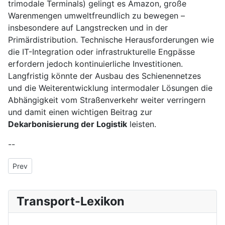
trimodale Terminals) gelingt es Amazon, große
Warenmengen umweltfreundlich zu bewegen –
insbesondere auf Langstrecken und in der
Primärdistribution. Technische Herausforderungen wie
die IT-Integration oder infrastrukturelle Engpässe
erfordern jedoch kontinuierliche Investitionen.
Langfristig könnte der Ausbau des Schienennetzes
und die Weiterentwicklung intermodaler Lösungen die
Abhängigkeit vom Straßenverkehr weiter verringern
und damit einen wichtigen Beitrag zur
Dekarbonisierung der Logistik
leisten.
--
Previous article: S-Bahn München
Prev
Transport-Lexikon