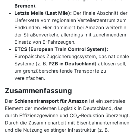
Bremen
).
Letzte Meile (Last Mile):
Der finale Abschnitt der
Lieferkette vom regionalen Verteilerzentrum zum
Endkunden. Hier dominiert bei Amazon weiterhin
der Straßenverkehr, allerdings mit zunehmendem
Einsatz von E-Fahrzeugen.
ETCS (European Train Control System):
Europäisches Zugsicherungssystem, das nationale
Systeme (z. B.
PZB in Deutschland
) ablösen soll,
um grenzüberschreitende Transporte zu
vereinfachen.
Zusammenfassung
Der
Schienentransport für Amazon
ist ein zentrales
Element der modernen Logistik in Deutschland, das
durch Effizienzgewinne und CO₂-Reduktion überzeugt.
Durch die Zusammenarbeit mit Eisenbahnunternehmen
und die Nutzung existinger Infrastruktur (z. B.