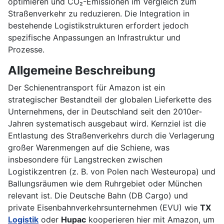
optimieren und CO₂-Emissionen im Vergleich zum
Straßenverkehr zu reduzieren. Die Integration in
bestehende Logistikstrukturen erfordert jedoch
spezifische Anpassungen an Infrastruktur und
Prozesse.
Allgemeine Beschreibung
Der Schienentransport für Amazon ist ein
strategischer Bestandteil der globalen Lieferkette des
Unternehmens, der in Deutschland seit den 2010er-
Jahren systematisch ausgebaut wird. Kernziel ist die
Entlastung des Straßenverkehrs durch die Verlagerung
großer Warenmengen auf die Schiene, was
insbesondere für Langstrecken zwischen
Logistikzentren (z. B. von Polen nach Westeuropa) und
Ballungsräumen wie dem Ruhrgebiet oder München
relevant ist. Die Deutsche Bahn (DB Cargo) und
private Eisenbahnverkehrsunternehmen (EVU) wie
TX
Logistik
oder
Hupac
kooperieren hier mit Amazon, um