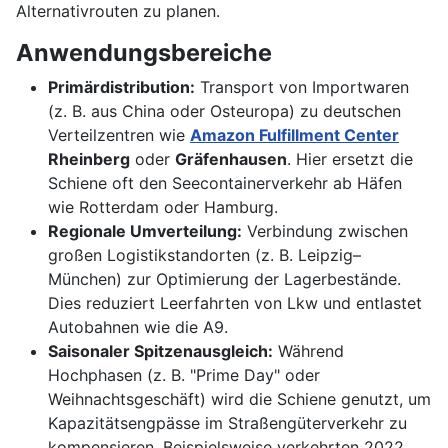
Alternativrouten zu planen.
Anwendungsbereiche
Primärdistribution:
Transport von Importwaren
(z. B. aus China oder Osteuropa) zu deutschen
Verteilzentren wie
Amazon Fulfillment Center
Rheinberg
oder
Gräfenhausen
. Hier ersetzt die
Schiene oft den Seecontainerverkehr ab Häfen
wie Rotterdam oder Hamburg.
Regionale Umverteilung:
Verbindung zwischen
großen Logistikstandorten (z. B. Leipzig–
München) zur Optimierung der Lagerbestände.
Dies reduziert Leerfahrten von Lkw und entlastet
Autobahnen wie die A9.
Saisonaler Spitzenausgleich:
Während
Hochphasen (z. B. "Prime Day" oder
Weihnachtsgeschäft) wird die Schiene genutzt, um
Kapazitätsengpässe im Straßengüterverkehr zu
kompensieren. Beispielsweise verkehrten 2022