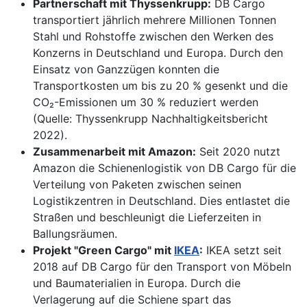
Partnerschaft mit Thyssenkrupp:
DB Cargo
transportiert jährlich mehrere Millionen Tonnen
Stahl und Rohstoffe zwischen den Werken des
Konzerns in Deutschland und Europa. Durch den
Einsatz von Ganzzügen konnten die
Transportkosten um bis zu 20 % gesenkt und die
CO₂-Emissionen um 30 % reduziert werden
(Quelle: Thyssenkrupp Nachhaltigkeitsbericht
2022).
Zusammenarbeit mit Amazon:
Seit 2020 nutzt
Amazon die Schienenlogistik von DB Cargo für die
Verteilung von Paketen zwischen seinen
Logistikzentren in Deutschland. Dies entlastet die
Straßen und beschleunigt die Lieferzeiten in
Ballungsräumen.
Projekt "Green Cargo" mit
IKEA
:
IKEA setzt seit
2018 auf DB Cargo für den Transport von Möbeln
und Baumaterialien in Europa. Durch die
Verlagerung auf die Schiene spart das