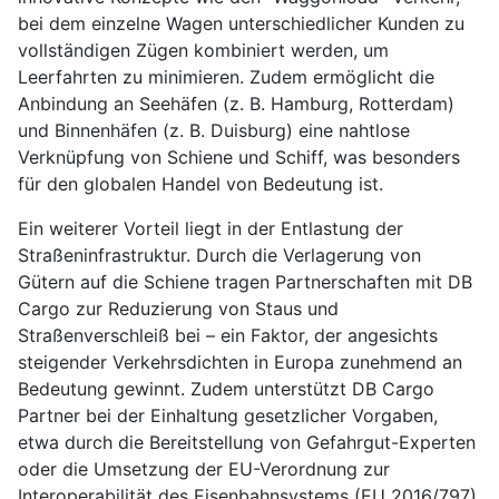
bei dem einzelne Wagen unterschiedlicher Kunden zu
vollständigen Zügen kombiniert werden, um
Leerfahrten zu minimieren. Zudem ermöglicht die
Anbindung an Seehäfen (z. B. Hamburg, Rotterdam)
und Binnenhäfen (z. B. Duisburg) eine nahtlose
Verknüpfung von Schiene und Schiff, was besonders
für den globalen Handel von Bedeutung ist.
Ein weiterer Vorteil liegt in der Entlastung der
Straßeninfrastruktur. Durch die Verlagerung von
Gütern auf die Schiene tragen Partnerschaften mit DB
Cargo zur Reduzierung von Staus und
Straßenverschleiß bei – ein Faktor, der angesichts
steigender Verkehrsdichten in Europa zunehmend an
Bedeutung gewinnt. Zudem unterstützt DB Cargo
Partner bei der Einhaltung gesetzlicher Vorgaben,
etwa durch die Bereitstellung von Gefahrgut-Experten
oder die Umsetzung der EU-Verordnung zur
Interoperabilität des Eisenbahnsystems (EU 2016/797).