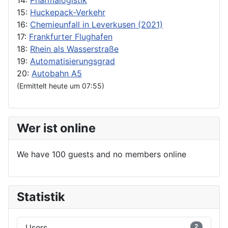
14:
Pharmalogistik
15:
Huckepack-Verkehr
16:
Chemieunfall in Leverkusen (2021)
17:
Frankfurter Flughafen
18:
Rhein als Wasserstraße
19:
Automatisierungsgrad
20:
Autobahn A5
(Ermittelt heute um 07:55)
Wer ist online
We have 100 guests and no members online
Statistik
Users
2