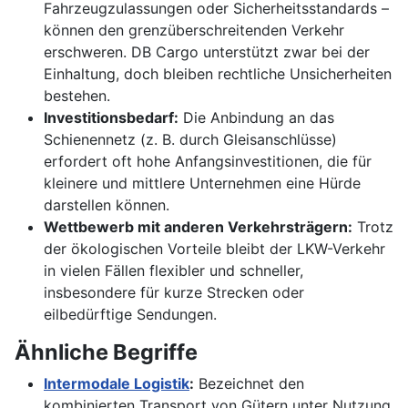
Fahrzeugzulassungen oder Sicherheitsstandards –
können den grenzüberschreitenden Verkehr
erschweren. DB Cargo unterstützt zwar bei der
Einhaltung, doch bleiben rechtliche Unsicherheiten
bestehen.
Investitionsbedarf:
Die Anbindung an das
Schienennetz (z. B. durch Gleisanschlüsse)
erfordert oft hohe Anfangsinvestitionen, die für
kleinere und mittlere Unternehmen eine Hürde
darstellen können.
Wettbewerb mit anderen Verkehrsträgern:
Trotz
der ökologischen Vorteile bleibt der LKW-Verkehr
in vielen Fällen flexibler und schneller,
insbesondere für kurze Strecken oder
eilbedürftige Sendungen.
Ähnliche Begriffe
Intermodale Logistik
:
Bezeichnet den
kombinierten Transport von Gütern unter Nutzung