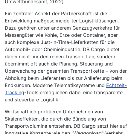
Umweltbundesamt, 2022).
Ein zentraler Aspekt der Partnerschaft ist die
Entwicklung maßgeschneiderter Logistiklösungen.
Dazu gehören unter anderem Ganzzugverkehre für
Massengüter wie Kohle, Erze oder Container, aber
auch komplexe Just-in-Time-Lieferketten für die
Automobil- oder Chemieindustrie. DB Cargo bietet
dabei nicht nur den reinen Transport an, sondern
übernimmt oft auch die Planung, Steuerung und
Überwachung der gesamten Transportkette – von der
Abholung beim Lieferanten bis zur Anlieferung beim
Endkunden. Moderne Telematiksysteme und
Echtzeit-
Tracking
-Tools ermöglichen dabei eine transparente
und steuerbare Logistik.
Wirtschaftlich profitieren Unternehmen von
Skaleneffekten, die durch die Bündelung von
Transportvolumina entstehen. DB Cargo setzt hier auf
innovative Konzepte wie den "Waggonload"-Verkehr,