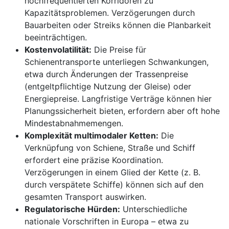
hochfrequentierten Korridoren zu
Kapazitätsproblemen. Verzögerungen durch
Bauarbeiten oder Streiks können die Planbarkeit
beeinträchtigen.
Kostenvolatilität:
Die Preise für
Schienentransporte unterliegen Schwankungen,
etwa durch Änderungen der Trassenpreise
(entgeltpflichtige Nutzung der Gleise) oder
Energiepreise. Langfristige Verträge können hier
Planungssicherheit bieten, erfordern aber oft hohe
Mindestabnahmemengen.
Komplexität multimodaler Ketten:
Die
Verknüpfung von Schiene, Straße und Schiff
erfordert eine präzise Koordination.
Verzögerungen in einem Glied der Kette (z. B.
durch verspätete Schiffe) können sich auf den
gesamten Transport auswirken.
Regulatorische Hürden:
Unterschiedliche
nationale Vorschriften in Europa – etwa zu