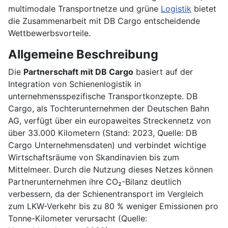
multimodale Transportnetze und grüne
Logistik
bietet
die Zusammenarbeit mit DB Cargo entscheidende
Wettbewerbsvorteile.
Allgemeine Beschreibung
Die
Partnerschaft mit DB Cargo
basiert auf der
Integration von Schienenlogistik in
unternehmensspezifische Transportkonzepte. DB
Cargo, als Tochterunternehmen der Deutschen Bahn
AG, verfügt über ein europaweites Streckennetz von
über 33.000 Kilometern (Stand: 2023, Quelle: DB
Cargo Unternehmensdaten) und verbindet wichtige
Wirtschaftsräume von Skandinavien bis zum
Mittelmeer. Durch die Nutzung dieses Netzes können
Partnerunternehmen ihre CO₂-Bilanz deutlich
verbessern, da der Schienentransport im Vergleich
zum LKW-Verkehr bis zu 80 % weniger Emissionen pro
Tonne-Kilometer verursacht (Quelle: