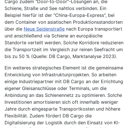
Cargo zudem "Door-to-Door"-Lösungen an, die
Schiene, Straße und See nahtlos verbinden. Ein
Beispiel hierfür ist der "China-Europa-Express", bei
dem Container von asiatischen Produktionsstandorten
über die
Neue Seidenstraße
nach Europa transportiert
und anschließend via Schiene an europäische
Standorte verteilt werden. Solche Korridore reduzieren
die Transportzeit im Vergleich zur reinen Seefracht um
bis zu 50 % (Quelle: DB Cargo, Marktanalyse 2023).
Ein weiteres strategisches Element ist die gemeinsame
Entwicklung von Infrastrukturprojekten. So arbeiten
einige Industriepartner mit DB Cargo an der Errichtung
eigener Gleisanschlüsse oder Terminals, um die
Anbindung an das Schienennetz zu optimieren. Solche
Investitionen amortisieren sich oft innerhalb weniger
Jahre durch eingesparte Transportkosten und höhere
Flexibilität. Zudem fördert DB Cargo die
Digitalisierung der Logistik durch den Einsatz von KI-