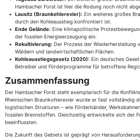
Hambacher Forst ist hier die Rodung noch nicht abg
Lausitz (Braunkohlerevier):
Ein weiteres großes Bra
durch den Kohleausstieg konfrontiert ist.
Ende Gelände:
Eine klimapolitische Protestbewegung
der fossilen Energieerzeugung ein.
Rekultivierung:
Der Prozess der Wiederherstellung 
Wäldern und landwirtschaftlichen Flächen.
Kohleausstiegsgesetz (2020):
Ein deutsches Gesetz
Betreiber und Förderprogramme für betroffene Regio
Zusammenfassung
Der Hambacher Forst steht exemplarisch für die Konflikt
Rheinischen Braunkohlerevier wurde er fast vollständig
logistischen Strukturen – wie Förderbänder, Werksbahnen
fossilen Brennstoffen. Gleichzeitig entwickelte sich de
beeinflussten.
Die Zukunft des Gebiets ist geprägt von Herausforderung