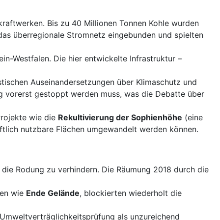
raftwerken. Bis zu 40 Millionen Tonnen Kohle wurden
 das überregionale Stromnetz eingebunden und spielten
-Westfalen. Die hier entwickelte Infrastruktur –
stischen Auseinandersetzungen über Klimaschutz und
ng vorerst gestoppt werden muss, was die Debatte über
Projekte wie die
Rekultivierung der Sophienhöhe
(eine
aftlich nutzbare Flächen umgewandelt werden können.
 die Rodung zu verhindern. Die Räumung 2018 durch die
pen wie
Ende Gelände
, blockierten wiederholt die
Umweltverträglichkeitsprüfung als unzureichend