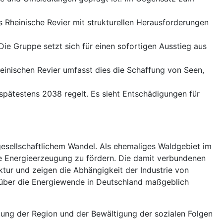
 Rheinische Revier mit strukturellen Herausforderungen
e Gruppe setzt sich für einen sofortigen Ausstieg aus
nischen Revier umfasst dies die Schaffung von Seen,
spätestens 2038 regelt. Es sieht Entschädigungen für
gesellschaftlichem Wandel. Als ehemaliges Waldgebiet im
ie Energieerzeugung zu fördern. Die damit verbundenen
ktur und zeigen die Abhängigkeit der Industrie von
e über die Energiewende in Deutschland maßgeblich
tung der Region und der Bewältigung der sozialen Folgen