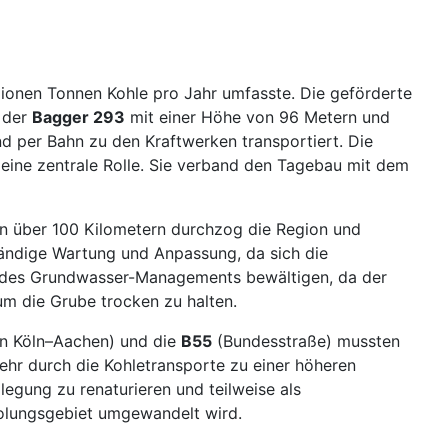
ionen Tonnen Kohle pro Jahr umfasste. Die geförderte
 der
Bagger 293
mit einer Höhe von 96 Metern und
 per Bahn zu den Kraftwerken transportiert. Die
i eine zentrale Rolle. Sie verband den Tagebau mit dem
on über 100 Kilometern durchzog die Region und
ständige Wartung und Anpassung, da sich die
n des Grundwasser-Managements bewältigen, da der
m die Grube trocken zu halten.
n Köln–Aachen) und die
B55
(Bundesstraße) mussten
hr durch die Kohletransporte zu einer höheren
llegung zu renaturieren und teilweise als
rholungsgebiet umgewandelt wird.