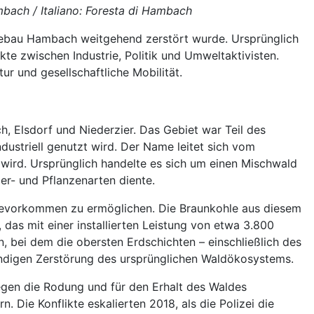
bach / Italiano: Foresta di Hambach
agebau Hambach weitgehend zerstört wurde. Ursprünglich
te zwischen Industrie, Politik und Umweltaktivisten.
ur und gesellschaftliche Mobilität.
, Elsdorf und Niederzier. Das Gebiet war Teil des
dustriell genutzt wird. Der Name leitet sich vom
wird. Ursprünglich handelte es sich um einen Mischwald
er- und Pflanzenarten diente.
levorkommen zu ermöglichen. Die Braunkohle aus diesem
 das mit einer installierten Leistung von etwa 3.800
 bei dem die obersten Erdschichten – einschließlich des
ändigen Zerstörung des ursprünglichen Waldökosystems.
egen die Rodung und für den Erhalt des Waldes
Die Konflikte eskalierten 2018, als die Polizei die