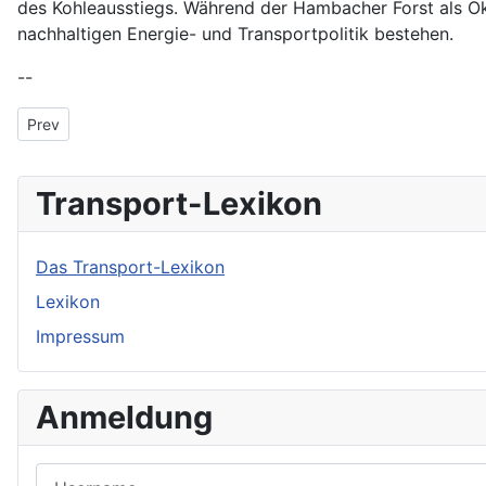
des Kohleausstiegs. Während der Hambacher Forst als Öko
nachhaltigen Energie- und Transportpolitik bestehen.
--
Previous article: Hamburger Hafen
Prev
Transport-Lexikon
Das Transport-Lexikon
Lexikon
Impressum
Anmeldung
Username