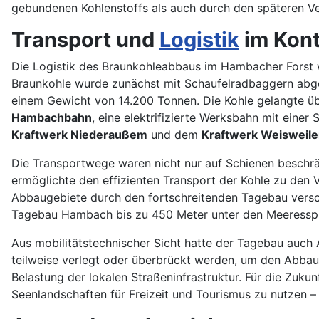
gebundenen Kohlenstoffs als auch durch den späteren V
Transport und
Logistik
im Kont
Die Logistik des Braunkohleabbaus im Hambacher Forst 
Braunkohle wurde zunächst mit Schaufelradbaggern abge
einem Gewicht von 14.200 Tonnen. Die Kohle gelangte üb
Hambachbahn
, eine elektrifizierte Werksbahn mit einer
Kraftwerk Niederaußem
und dem
Kraftwerk Weisweile
Die Transportwege waren nicht nur auf Schienen beschr
ermöglichte den effizienten Transport der Kohle zu den 
Abbaugebiete durch den fortschreitenden Tagebau vers
Tagebau Hambach bis zu 450 Meter unter den Meeresspi
Aus mobilitätstechnischer Sicht hatte der Tagebau auch
teilweise verlegt oder überbrückt werden, um den Abbau
Belastung der lokalen Straßeninfrastruktur. Für die Zukun
Seenlandschaften für Freizeit und Tourismus zu nutzen –