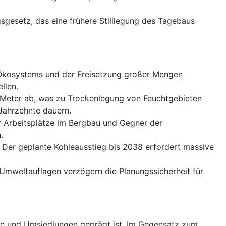
gesetz, das eine frühere Stilllegung des Tagebaus
 Ökosystems und der Freisetzung großer Mengen
llen.
Meter ab, was zu Trockenlegung von Feuchtgebieten
Jahrzehnte dauern.
r Arbeitsplätze im Bergbau und Gegner der
.
. Der geplante Kohleausstieg bis 2038 erfordert massive
Umweltauflagen verzögern die Planungssicherheit für
ste und Umsiedlungen geprägt ist. Im Gegensatz zum