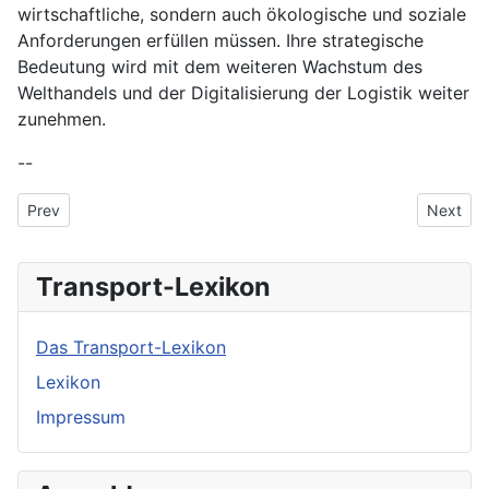
wirtschaftliche, sondern auch ökologische und soziale
Anforderungen erfüllen müssen. Ihre strategische
Bedeutung wird mit dem weiteren Wachstum des
Welthandels und der Digitalisierung der Logistik weiter
zunehmen.
--
Previous article: Carsharing und Mietwagen
Next art
Prev
Next
Transport-Lexikon
Das Transport-Lexikon
Lexikon
Impressum