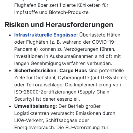
Flughafen über zertifizierte Kühlketten für
Impfstoffe und Biotech-Produkte.
Risiken und Herausforderungen
Infrastrukturelle Engpässe
:
Überlastete Häfen
oder Flughäfen (z. B. während der COVID-19-
Pandemie) können zu Verzögerungen führen.
Investitionen in Ausbaumaßnahmen sind oft mit
langen Genehmigungsverfahren verbunden.
Sicherheitsrisiken:
Cargo Hubs
sind potenzielle
Ziele für Diebstahl, Cyberangriffe (auf IT-Systeme)
oder Terroranschläge. Die Implementierung von
ISO-28000-Zertifizierungen (Supply Chain
Security) ist daher essenziell.
Umweltbelastung:
Der Betrieb großer
Logistikzentren verursacht Emissionen durch
LKW-Verkehr, Schiffsabgase oder
Energieverbrauch. Die EU-Verordnung zur