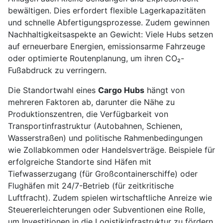
bewältigen. Dies erfordert flexible Lagerkapazitäten
und schnelle Abfertigungsprozesse. Zudem gewinnen
Nachhaltigkeitsaspekte an Gewicht: Viele Hubs setzen
auf erneuerbare Energien, emissionsarme Fahrzeuge
oder optimierte Routenplanung, um ihren CO₂-
Fußabdruck zu verringern.
Die Standortwahl eines
Cargo Hubs
hängt von
mehreren Faktoren ab, darunter die Nähe zu
Produktionszentren, die Verfügbarkeit von
Transportinfrastruktur (Autobahnen, Schienen,
Wasserstraßen) und politische Rahmenbedingungen
wie Zollabkommen oder Handelsverträge. Beispiele für
erfolgreiche Standorte sind Häfen mit
Tiefwasserzugang (für Großcontainerschiffe) oder
Flughäfen mit 24/7-Betrieb (für zeitkritische
Luftfracht). Zudem spielen wirtschaftliche Anreize wie
Steuererleichterungen oder Subventionen eine Rolle,
um Investitionen in die Logistikinfrastruktur zu fördern.