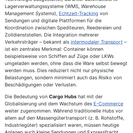
Lagerverwaltungssysteme (WMS,
Warehouse
Management Systems
),
Echtzeit-Tracking
von
Sendungen und digitale Plattformen für die
Koordination zwischen Spediteuren, Reedereien und
Zolldienststellen. Die Integration mehrerer
Verkehrsträger – bekannt als
intermodaler Transport
–
ist ein zentrales Merkmal: Container können
beispielsweise von Schiffen auf Züge oder LKWs
umgeladen werden, ohne dass die Ware selbst bewegt
werden muss. Dies reduziert nicht nur physische
Belastungen, sondern minimiert auch das Risiko von
Beschädigungen oder Verlusten.
Die Bedeutung von
Cargo Hubs
hat mit der
Globalisierung und dem Wachstum des
E-Commerce
weiter zugenommen. Während traditionelle Hubs vor
allem auf den Massengütertransport (z. B. Rohstoffe,
Industriegüter) spezialisiert waren, müssen heutige
Anlagen auch kleine Sendungen und Expressfracht