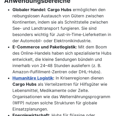
Anwendungsbereiche
Globaler Handel:
Cargo Hubs
ermöglichen den
reibungslosen Austausch von Gütern zwischen
Kontinenten, indem sie als Schnittstelle zwischen
See- und Landtransport fungieren. Sie sind
besonders wichtig für Just-in-Time-Lieferketten in
der Automobil- oder Elektronikindustrie.
E-Commerce und Paketlogistik:
Mit dem Boom
des Online-Handels haben sich spezialisierte Hubs
entwickelt, die kleine Sendungen bündeln und
innerhalb von 24–48 Stunden ausliefern (z. B.
Amazon-Fulfillment-Zentren oder DHL-Hubs).
Humanitäre Logistik
:
In Krisenregionen dienen
Cargo Hubs
als Verteilzentren für Hilfsgüter wie
Lebensmittel, Medikamente oder Zelte.
Organisationen wie das Welternährungsprogramm
(WFP) nutzen solche Strukturen für globale
Einsatzplanungen.
Energiewirtschaft:
Hubs für flüssige oder