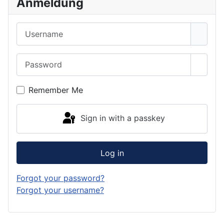
Anmeldung
Username
Password
Show 
Remember Me
Sign in with a passkey
Log in
Forgot your password?
Forgot your username?