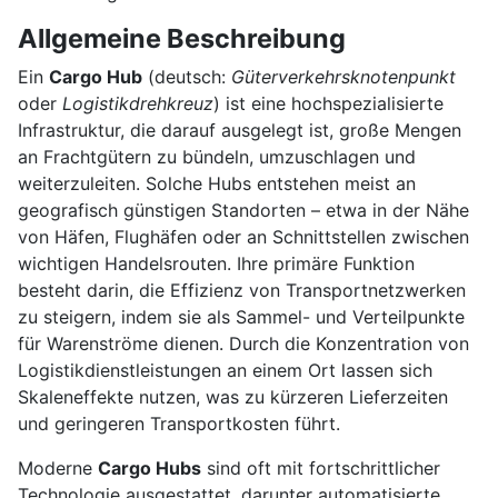
Allgemeine Beschreibung
Ein
Cargo Hub
(deutsch:
Güterverkehrsknotenpunkt
oder
Logistikdrehkreuz
) ist eine hochspezialisierte
Infrastruktur, die darauf ausgelegt ist, große Mengen
an Frachtgütern zu bündeln, umzuschlagen und
weiterzuleiten. Solche Hubs entstehen meist an
geografisch günstigen Standorten – etwa in der Nähe
von Häfen, Flughäfen oder an Schnittstellen zwischen
wichtigen Handelsrouten. Ihre primäre Funktion
besteht darin, die Effizienz von Transportnetzwerken
zu steigern, indem sie als Sammel- und Verteilpunkte
für Warenströme dienen. Durch die Konzentration von
Logistikdienstleistungen an einem Ort lassen sich
Skaleneffekte nutzen, was zu kürzeren Lieferzeiten
und geringeren Transportkosten führt.
Moderne
Cargo Hubs
sind oft mit fortschrittlicher
Technologie ausgestattet, darunter automatisierte