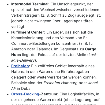
Intermodal Terminal:
Ein Umschlagpunkt, der
speziell auf den Wechsel zwischen verschiedenen
Verkehrsträgern (z. B. Schiff zu Zug) ausgelegt ist,
jedoch nicht zwingend über Lagerkapazitäten
verfügt.
Fulfillment Center:
Ein Lager, das sich auf die
Kommissionierung und den Versand von E-
Commerce-Bestellungen konzentriert (z. B. für
Amazon oder Zalando). Im Gegensatz zu
Cargo
Hubs
liegt der Fokus auf der letzten Meile (
Last-
Mile-Delivery
).
Freihafen
:
Ein zollfreies Gebiet innerhalb eines
Hafens, in dem Waren ohne Einfuhrabgaben
gelagert oder weiterverarbeitet werden können.
Beispiele sind der
Freihafen Hamburg
oder
Jebel
Ali
in Dubai.
Cross-Docking
-Zentrum:
Eine Logistikfacility, in
der eingehende Waren direkt (ohne Lagerung) auf