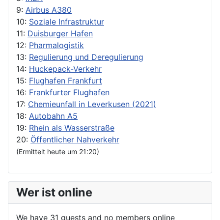
9:
Airbus A380
10:
Soziale Infrastruktur
11:
Duisburger Hafen
12:
Pharmalogistik
13:
Regulierung und Deregulierung
14:
Huckepack-Verkehr
15:
Flughafen Frankfurt
16:
Frankfurter Flughafen
17:
Chemieunfall in Leverkusen (2021)
18:
Autobahn A5
19:
Rhein als Wasserstraße
20:
Öffentlicher Nahverkehr
(Ermittelt heute um 21:20)
Wer ist online
We have 31 guests and no members online