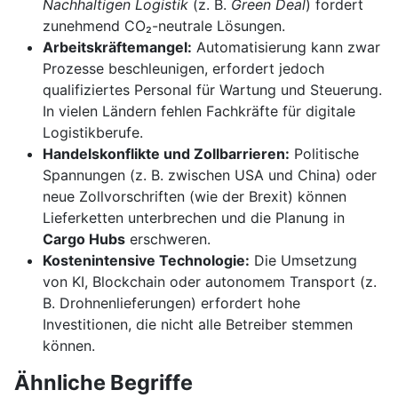
Nachhaltigen Logistik
(z. B.
Green Deal
) fordert
zunehmend CO₂-neutrale Lösungen.
Arbeitskräftemangel:
Automatisierung kann zwar
Prozesse beschleunigen, erfordert jedoch
qualifiziertes Personal für Wartung und Steuerung.
In vielen Ländern fehlen Fachkräfte für digitale
Logistikberufe.
Handelskonflikte und Zollbarrieren:
Politische
Spannungen (z. B. zwischen USA und China) oder
neue Zollvorschriften (wie der Brexit) können
Lieferketten unterbrechen und die Planung in
Cargo Hubs
erschweren.
Kostenintensive Technologie:
Die Umsetzung
von KI, Blockchain oder autonomem Transport (z.
B. Drohnenlieferungen) erfordert hohe
Investitionen, die nicht alle Betreiber stemmen
können.
Ähnliche Begriffe