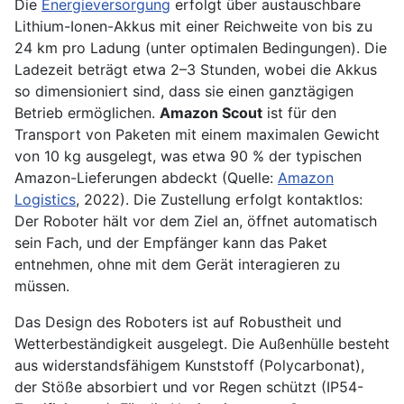
Die
Energieversorgung
erfolgt über austauschbare
Lithium-Ionen-Akkus mit einer Reichweite von bis zu
24 km pro Ladung (unter optimalen Bedingungen). Die
Ladezeit beträgt etwa 2–3 Stunden, wobei die Akkus
so dimensioniert sind, dass sie einen ganztägigen
Betrieb ermöglichen.
Amazon Scout
ist für den
Transport von Paketen mit einem maximalen Gewicht
von 10 kg ausgelegt, was etwa 90 % der typischen
Amazon-Lieferungen abdeckt (Quelle:
Amazon
Logistics
, 2022). Die Zustellung erfolgt kontaktlos:
Der Roboter hält vor dem Ziel an, öffnet automatisch
sein Fach, und der Empfänger kann das Paket
entnehmen, ohne mit dem Gerät interagieren zu
müssen.
Das Design des Roboters ist auf Robustheit und
Wetterbeständigkeit ausgelegt. Die Außenhülle besteht
aus widerstandsfähigem Kunststoff (Polycarbonat),
der Stöße absorbiert und vor Regen schützt (IP54-