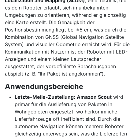
Localization and Mapping (SLAM)
, eine Technik, die
es dem Roboter erlaubt, sich in unbekannten
Umgebungen zu orientieren, während er gleichzeitig
eine Karte erstellt. Die Genauigkeit der
Positionsbestimmung liegt bei ±5 cm, was durch die
Kombination von GNSS (Global Navigation Satellite
System) und visueller Odometrie erreicht wird. Für die
Kommunikation mit Nutzern ist der Roboter mit LED-
Anzeigen und einem kleinen Lautsprecher
ausgestattet, der vordefinierte Sprachausgaben
abspielt (z. B. "Ihr Paket ist angekommen").
Anwendungsbereiche
Letzte-Meile-Zustellung:
Amazon Scout
wird
primär für die Auslieferung von Paketen in
Wohngebieten eingesetzt, wo herkömmliche
Lieferfahrzeuge oft ineffizient sind. Durch die
autonome Navigation können mehrere Roboter
gleichzeitig unterwegs sein, was die Lieferzeiten