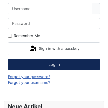
Username
Password
Show 
Remember Me
Sign in with a passkey
Log in
Forgot your password?
Forgot your username?
Neue Artikel