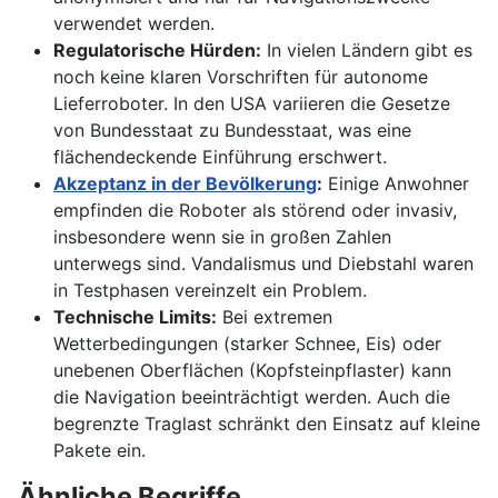
verwendet werden.
Regulatorische Hürden:
In vielen Ländern gibt es
noch keine klaren Vorschriften für autonome
Lieferroboter. In den USA variieren die Gesetze
von Bundesstaat zu Bundesstaat, was eine
flächendeckende Einführung erschwert.
Akzeptanz in der Bevölkerung
:
Einige Anwohner
empfinden die Roboter als störend oder invasiv,
insbesondere wenn sie in großen Zahlen
unterwegs sind. Vandalismus und Diebstahl waren
in Testphasen vereinzelt ein Problem.
Technische Limits:
Bei extremen
Wetterbedingungen (starker Schnee, Eis) oder
unebenen Oberflächen (Kopfsteinpflaster) kann
die Navigation beeinträchtigt werden. Auch die
begrenzte Traglast schränkt den Einsatz auf kleine
Pakete ein.
Ähnliche Begriffe