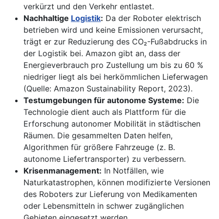
verkürzt und den Verkehr entlastet.
Nachhaltige
Logistik
:
Da der Roboter elektrisch
betrieben wird und keine Emissionen verursacht,
trägt er zur Reduzierung des CO₂-Fußabdrucks in
der Logistik bei. Amazon gibt an, dass der
Energieverbrauch pro Zustellung um bis zu 60 %
niedriger liegt als bei herkömmlichen Lieferwagen
(Quelle: Amazon Sustainability Report, 2023).
Testumgebungen für autonome Systeme:
Die
Technologie dient auch als Plattform für die
Erforschung autonomer Mobilität in städtischen
Räumen. Die gesammelten Daten helfen,
Algorithmen für größere Fahrzeuge (z. B.
autonome Liefertransporter) zu verbessern.
Krisenmanagement:
In Notfällen, wie
Naturkatastrophen, können modifizierte Versionen
des Roboters zur Lieferung von Medikamenten
oder Lebensmitteln in schwer zugänglichen
Gebieten eingesetzt werden.