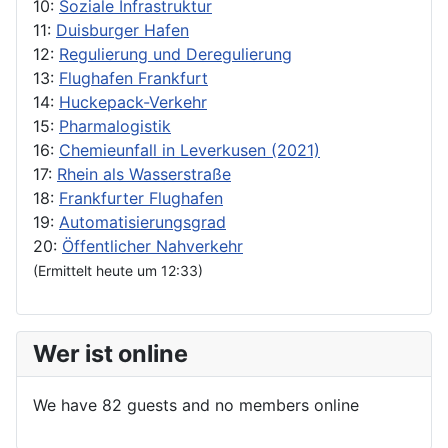
10:
Soziale Infrastruktur
11:
Duisburger Hafen
12:
Regulierung und Deregulierung
13:
Flughafen Frankfurt
14:
Huckepack-Verkehr
15:
Pharmalogistik
16:
Chemieunfall in Leverkusen (2021)
17:
Rhein als Wasserstraße
18:
Frankfurter Flughafen
19:
Automatisierungsgrad
20:
Öffentlicher Nahverkehr
(Ermittelt heute um 12:33)
Wer ist online
We have 82 guests and no members online