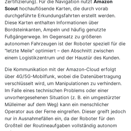
Zertifizierung). Für die Navigation nutzt
Amazon
Scout
hochauflösende Karten, die durch vorab
durchgeführte Erkundungsfahrten erstellt werden.
Diese Karten enthalten Informationen über
Bordsteinkanten, Ampeln und häufig genutzte
Fußgängerwege. Im Gegensatz zu größeren
autonomen Fahrzeugen ist der Roboter speziell für die
"letzte Meile" optimiert – den Abschnitt zwischen
einem Logistikzentrum und der Haustür des Kunden.
Die Kommunikation mit der Amazon-Cloud erfolgt
über 4G/5G-Mobilfunk, wobei die Datenübertragung
verschlüsselt wird, um Manipulationen zu verhindern.
Im Falle eines technischen Problems oder einer
unvorhergesehenen Situation (z. B. ein umgestürzter
Mülleimer auf dem Weg) kann ein menschlicher
Operator aus der Ferne eingreifen. Dieser greift jedoch
nur in Ausnahmefällen ein, da der Roboter für den
Großteil der Routineaufgaben vollständig autonom