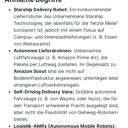
Starship Delivery Robot:
Ein konkurrierender
Lieferroboter des Unternehmens Starship
Technologies, der ebenfalls für die "letzte Meile"
konzipiert ist, jedoch mit einem Fokus auf
Campus- und Innenstadtlieferungen (z. B. Essen
von Restaurants).
Autonome Lieferdrohnen:
Unbemannte
Luftfahrzeuge (z. B. Amazon Prime Air), die
Pakete per Luftweg zustellen. Im Gegensatz zu
Amazon Scout
sind sie nicht auf
Bodeninfrastruktur angewiesen, unterliegen aber
strengeren Luftverkehrsregeln.
Self-Driving Delivery Vans:
Größere autonome
Fahrzeuge (z. B. von Waymo oder Nuro), die für
den Transport schwererer Fracht ausgelegt sind,
aber nicht die Flexibilität von Gehweg-Robotern
bieten.
Logistik-AMRs (Autonomous Mobile Robots):