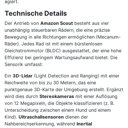
agiert.
Technische Details
Der Antrieb von
Amazon Scout
besteht aus vier
unabhängig steuerbaren Rädern, die eine präzise
Bewegung in alle Richtungen ermöglichen (Mecanum-
Räder). Jedes Rad ist mit einem bürstenlosen
Gleichstrommotor (BLDC) ausgestattet, der eine hohe
Effizienz bei geringem Wartungsaufwand bietet. Die
Sensorik umfasst:
Ein
3D-Lidar
(Light Detection and Ranging) mit einer
Reichweite von bis zu 30 Metern, das eine
punktgenaue 3D-Karte der Umgebung erstellt. Ergänzt
wird dies durch
Stereokameras
mit einer Auflösung
von 12 Megapixeln, die Objekte klassifizieren (z. B.
Unterscheidung zwischen einem Hund und einem
Kind).
Ultraschallsensoren
dienen der
Nahbereichserkennung, während
Inertial