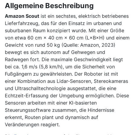
Allgemeine Beschreibung
Amazon Scout
ist ein sechstes, elektrisch betriebenes
Lieferfahrzeug, das für den Einsatz im urbanen und
suburbanen Raum konzipiert wurde. Mit einer Größe
von etwa 60 cm × 40 cm × 60 cm (L×B×H) und einem
Gewicht von rund 50 kg (Quelle: Amazon, 2023)
bewegt es sich autonom auf Gehwegen und
Radwegen fort. Die maximale Geschwindigkeit liegt
bei ca. 1,6 m/s (5,8 km/h), um die Sicherheit von
Fußgängern zu gewährleisten. Der Roboter ist mit
einer Kombination aus Lidar-Sensoren, Stereokameras
und Ultraschalltechnologie ausgestattet, die eine
Echtzeit-Erfassung der Umgebung ermöglichen. Diese
Sensoren arbeiten mit einer KI-basierten
Steuerungssoftware zusammen, die Hindernisse
erkennt, Routen plant und dynamisch auf
Veränderungen reagiert.